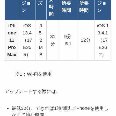
ジョ
ズ
所要
所要
ジョ
時
ン
時間
時間
ン
間
iPh
iOS
9
iOS 1
one
13.4
5.
3.4.1
31
9分
11
（17
2
12分
（17
分
※1
Pro
E25
M
E26
Max
5）
B
2）
※1：Wi-Fiを使用
アップデートする際には、
最低30分、できれば1時間以上iPhoneを使用し
なくて済む時間