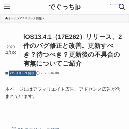
でぐっちjp
ホーム
iOSリリース情報
iOS13.4.1（17E262）リリース。2
件のバグ修正と改善。更新すべ
2020
4/08
き？待つべき？更新後の不具合の
有無についてご紹介
2020-04-08
iOSリリース情報
本ページにはアフィリエイト広告、アドセンス広告が含
まれています。