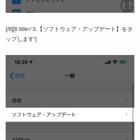
[/tl][tl title=’3.【ソフトウェア・アップデート】をタ
ップします’]