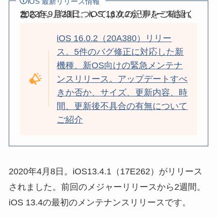
iOS 最新リリース情報
2022年9月23日。iOS 16.0.2がリリースされました。詳細については次の記事をご確認ください。
iOS 16.0.2（20A380）リリー
ス。5件のバグ修正に対応した新
機種、新OS向けの緊急メンテナ
ンスリリース。アップデートすべ
きか否か、サイズ、更新内容、時
間、更新後不具合の有無について
ご紹介
2020年4月8日。iOS13.4.1（17E262）がリリース
されました。前回のメジャーリリースから2週間。
iOS 13.4の最初のメンテナンスリリースです。