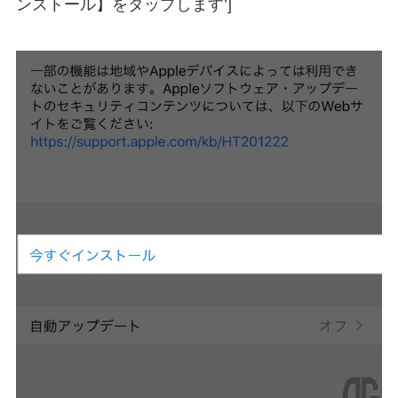
ンストール】をタップします’]