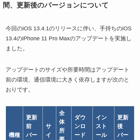
間、更新後のパージョンについて
今回のiOS 13.4.1のリリースに伴い、手持ちのiOS
13.4のiPhone 11 Pro Maxのアップデートを実施し
ました。
アップデートのサイズや所要時間はアップデート
前の環境、通信環境に大きく依存しますが次のと
おりです。
全
更新
ダウ
イン
更新
体
前
サ
ンロ
スト
後
所
機種
バー
イ
ード
ール
バー
要