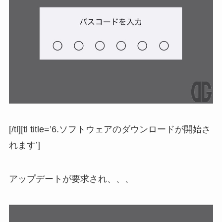
[/tl][tl title=’6.ソフトウェアのダウンロードが開始さ
れます’]
アップデートが要求され、、、