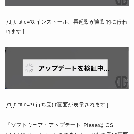
[/tl][tl title=’8.インストール、再起動が自動的に行わ
れます’]
[/tl][tl title=’9.待ち受け画面が表示されます’]
「ソフトウェア・アップデート iPhoneはiOS