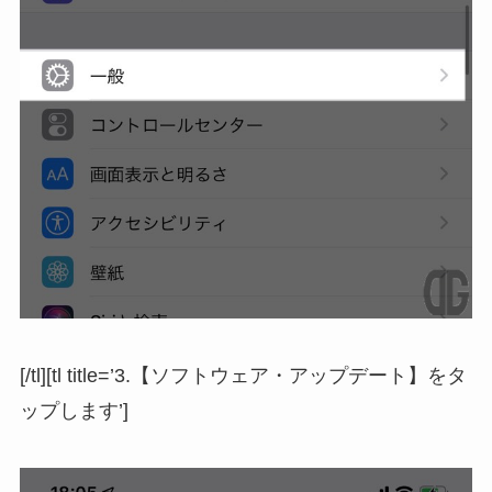
[/tl][tl title=’3.【ソフトウェア・アップデート】をタ
ップします’]