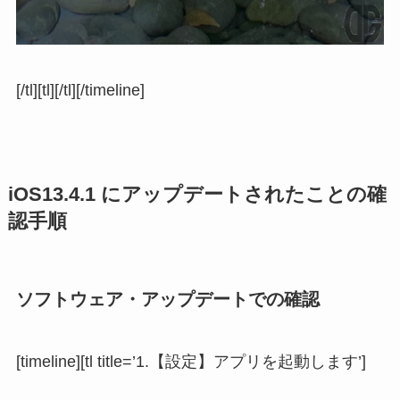
[/tl][tl][/tl][/timeline]
iOS13.4.1 にアップデートされたことの確
認手順
ソフトウェア・アップデートでの確認
[timeline][tl title=’1.【設定】アプリを起動します’]