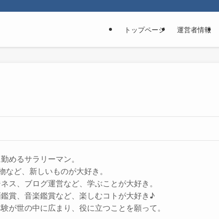
トップページ
運営者情報
に勤めるサラリーマン。
子小物など、新しいものが大好き。
ジネス、ブログ運営など、学ぶことが大好き。
画鑑賞、音楽鑑賞など、楽しむコトが大好き♪
体験が世の中に広まり、役に立つことを願って。