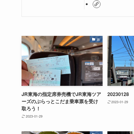
旅
JR東海の指定席券売機でJR東海ツア
20230128
ーズのぷらっとこだま乗車票を受け
2023-01-29
取ろう！
2023-01-29