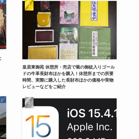
食
た
皇居東御苑 休憩所・売店で菊の御紋入りゴール
ドの牛革長財布ほかを購入！休憩所までの所要
時間、実際に購入した長財布ほかの価格や実物
レビューなどをご紹介
ろぐ