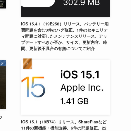
iOS 15.4.1（19E258）リリース。バッテリー消
費問題を含む3件のバグ修正、1件のセキュリテ
ィ問題に対応したメンテナンスリリース。アッ
プデートすべきか否か、サイズ、更新内容、時
間、更新後不具合の有無についてご紹介
ンク
ッ
iOS 15.1（19B74）リリース。SharePlayなど
11件の新機能・機能改善、6件の問題修正、22