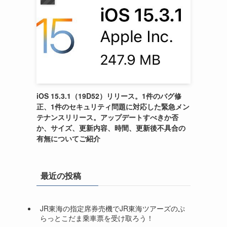
iOS 15.3.1（19D52）リリース。1件のバグ修
正、1件のセキュリティ問題に対応した緊急メン
テナンスリリース。アップデートすべきか否
か、サイズ、更新内容、時間、更新後不具合の
有無についてご紹介
最近の投稿
JR東海の指定席券売機でJR東海ツアーズのぷ
らっとこだま乗車票を受け取ろう！