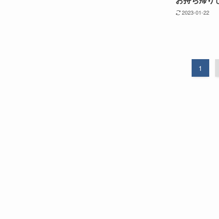
2023-01-22
1