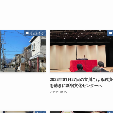
うぇぶろぐ
2023年01月27日の立川こはる独
を聴きに新宿文化センターへ
2023-01-27