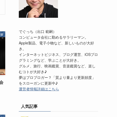
でぐっち（出口 範嗣）
噺
コンピュータ会社に勤めるサラリーマン。
Apple製品、電子小物など、新しいものが大好
き。
インターネットビジネス、ブログ運営、iOSプロ
グラミングなど、学ぶことが大好き。
グルメ、旅行、映画鑑賞、音楽鑑賞など、楽し
むコトが大好き♪
夢はプロブロガー？「質より量より更新頻度」
演会
をスローガンに更新中♪
運営者情報詳細はこちら
人気記事