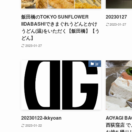
飯田橋のTOKYO SUNFLOWER
20230127
IIDABASHIできまぐれうどんとかけ
2023-01-27
うどん(温)をいただく【飯田橋】【う
どん】
2023-01-27
旅
20230122-ikkyoan
AOYAGI 
西荻窪店 で
2023-01-22
お持ち帰り