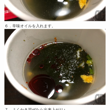
６．辛味オイルを入れます。
７．よくかき混ぜたら出来上がり♪