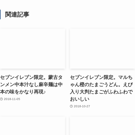
関連記事
セブンイレブン限定。蒙古タ
セブンイレブン限定。マルち
ンメン中本汁なし麻辛麺は中
ゃん橙のたまごうどん。えび
本の味をかなり再現♪
入り大判たまごがふわふわで
おいしい
2018-11-05
2018-10-27