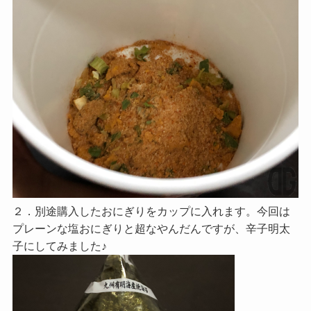
２．別途購入したおにぎりをカップに入れます。今回は
プレーンな塩おにぎりと超なやんだんですが、辛子明太
子にしてみました♪