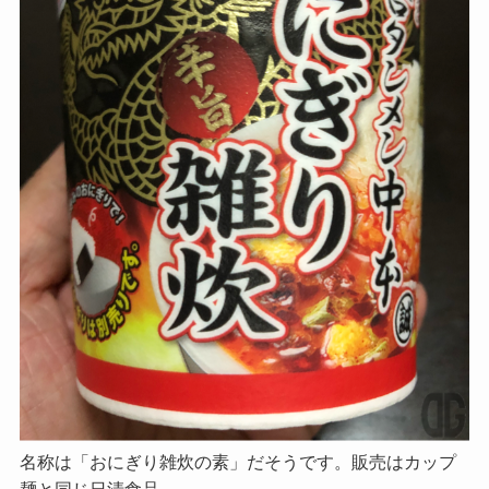
名称は「おにぎり雑炊の素」だそうです。販売はカップ
麺と同じ日清食品。