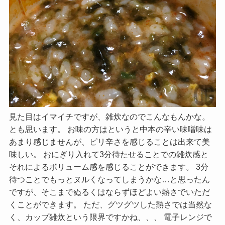
見た目はイマイチですが、雑炊なのでこんなもんかな。
とも思います。 お味の方はというと中本の辛い味噌味は
あまり感じませんが、ピリ辛さを感じることは出来て美
味しい。 おにぎり入れて3分待たせることでの雑炊感と
それによるボリューム感を感じることができます。 3分
待つことでもっとヌルくなってしまうかな…と思ったん
ですが、そこまでぬるくはならずほどよい熱さでいただ
くことができます。 ただ、グツグツした熱さでは当然な
く、カップ雑炊という限界ですかね、、、 電子レンジで