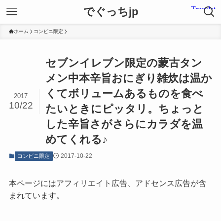
でぐっちjp
ホーム
コンビニ限定
セブンイレブン限定の蒙古タン
メン中本辛旨おにぎり雑炊は温か
くてボリュームあるものを食べ
2017
10/22
たいときにピッタリ。ちょっと
した辛旨さがさらにカラダを温
めてくれる♪
2017-10-22
コンビニ限定
本ページにはアフィリエイト広告、アドセンス広告が含
まれています。