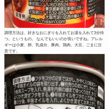
調理方法は、好きなおにぎりを入れてお湯を入れて3分待
つ。というもの。 なんでもいいのが良いですね。アレル
ギーは小麦、卵、乳成分、豚肉、鶏肉、大豆、ごまに注
意です。