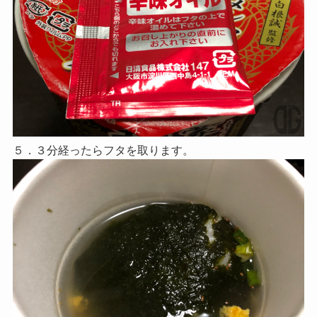
５．３分経ったらフタを取ります。