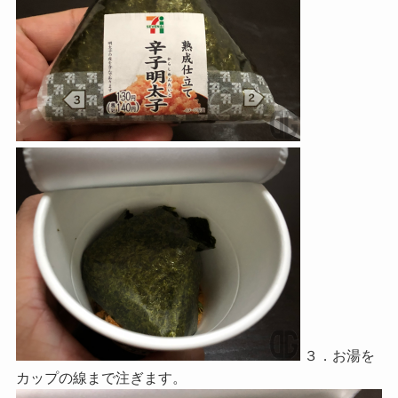
３．お湯を
カップの線まで注ぎます。