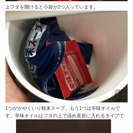
上フタを開けると小袋が2つ入っています。
1つがかやくいり粉末スープ。もう1つは辛味オイルで
す。辛味オイルはフタの上で温め直前に入れるタイプで