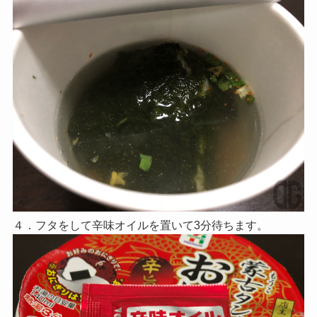
４．フタをして辛味オイルを置いて3分待ちます。