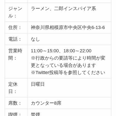
ジャン
ラーメン、二郎インスパイア系
ル：
住所：
神奈川県相模原市中央区中央6-13-6
電話：
なし
営業時
11:00～15:00、18:00～22:00
間：
※行政からの要請等により時間が変
更となっている場合があります
※Twitter投稿等を参照してください
定休
日曜日
日：
席数：
カウンター8席
喫煙：
禁煙