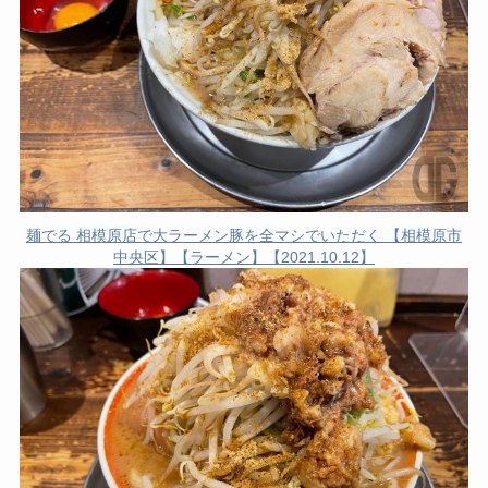
麺でる 相模原店で大ラーメン豚を全マシでいただく 【相模原市
中央区】【ラーメン】【2021.10.12】