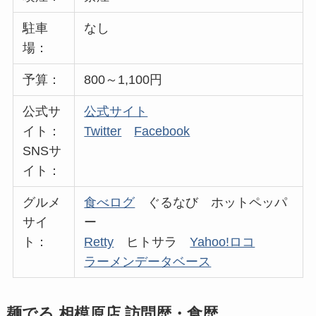
駐車
なし
場：
予算：
800～1,100円
公式サ
公式サイト
イト：
Twitter
Facebook
SNSサ
イト：
グルメ
食べログ
ぐるなび ホットペッパ
サイ
ー
ト：
Retty
ヒトサラ
Yahoo!ロコ
ラーメンデータベース
麺でる 相模原店 訪問歴・食歴