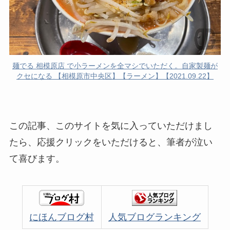
麺でる 相模原店 で小ラーメンを全マシでいただく。自家製麺が
クセになる 【相模原市中央区】【ラーメン】【2021.09.22】
この記事、このサイトを気に入っていただけまし
たら、応援クリックをいただけると、筆者が泣い
て喜びます。
にほんブログ村
人気ブログランキング