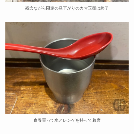
残念ながら限定の昼下がりのカマ玉麺は終了
食券買って水とレンゲを持って着席