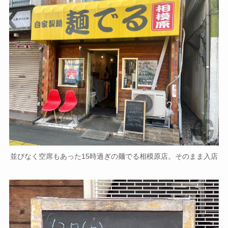
並びなく空席もあった15時過ぎの麺でる相模原店。そのまま入店