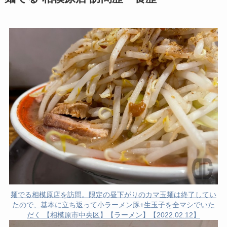
麺でる相模原店を訪問。限定の昼下がりのカマ玉麺は終了してい
たので、基本に立ち返って小ラーメン豚+生玉子を全マシでいた
だく 【相模原市中央区】【ラーメン】【2022.02.12】