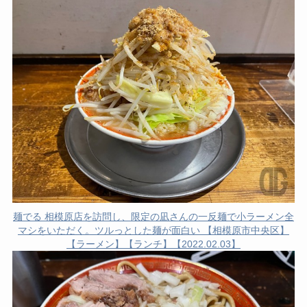
麺でる 相模原店を訪問し、限定の凪さんの一反麺で小ラーメン全
マシをいただく。ツルっとした麺が面白い 【相模原市中央区】
【ラーメン】【ランチ】【2022.02.03】