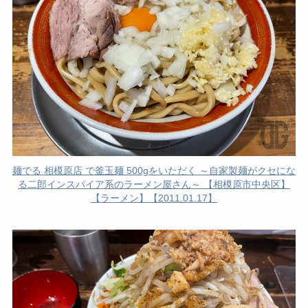
麺でる 相模原店 で釜玉麺 500gをいただく ～自家製麺がクセにな
る二郎インスパイア系のラーメン屋さん～ 【相模原市中央区】
【ラーメン】【2011.01.17】