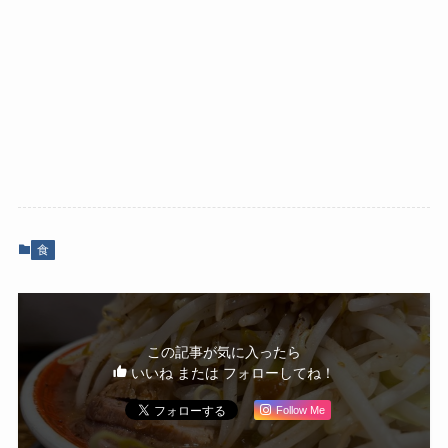
食
この記事が気に入ったら
いいね または フォローしてね！
Follow Me