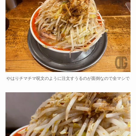
やはりチマチマ呪文のように注文すうるのが面倒なので全マシで