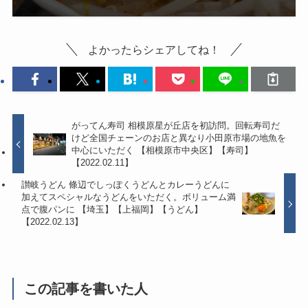
よかったらシェアしてね！
がってん寿司 相模原星が丘店を初訪問。回転寿司だ
けど全国チェーンのお店と異なり小田原市場の地魚を
中心にいただく 【相模原市中央区】【寿司】
【2022.02.11】
讃岐うどん 條辺でしっぽくうどんとカレーうどんに
加えてスペシャルなうどんをいただく。ボリューム満
点で腹パンに 【埼玉】【上福岡】【うどん】
【2022.02.13】
この記事を書いた人