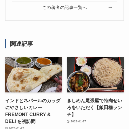
この著者の記事一覧へ
関連記事
インドとネパールのカラダ
きしめん尾張屋で特肉せい
にやさしいカレー
ろをいただく【飯田橋ラン
FREMONT CURRY &
チ】
DELI を初訪問
2023-01-27
2023-01-27