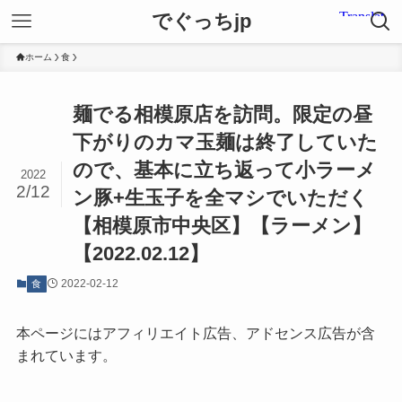
でぐっちjp
ホーム
食
麺でる相模原店を訪問。限定の昼
下がりのカマ玉麺は終了していた
ので、基本に立ち返って小ラーメ
2022
2/12
ン豚+生玉子を全マシでいただく
【相模原市中央区】【ラーメン】
【2022.02.12】
2022-02-12
食
本ページにはアフィリエイト広告、アドセンス広告が含
まれています。