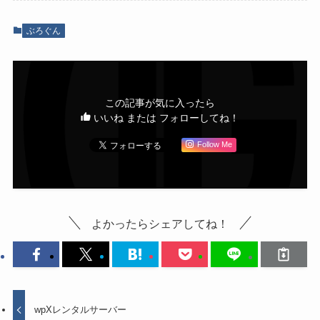
ぶろぐん
この記事が気に入ったら
いいね または フォローしてね！
Follow Me
よかったらシェアしてね！
wpXレンタルサーバー