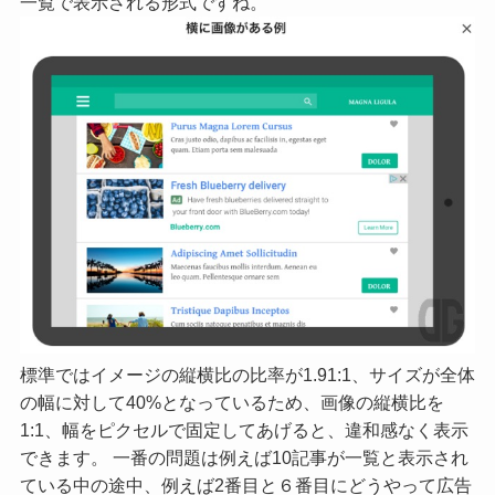
一覧で表示される形式ですね。
標準ではイメージの縦横比の比率が1.91:1、サイズが全体
の幅に対して40%となっているため、画像の縦横比を
1:1、幅をピクセルで固定してあげると、違和感なく表示
できます。 一番の問題は例えば10記事が一覧と表示され
ている中の途中、例えば2番目と６番目にどうやって広告