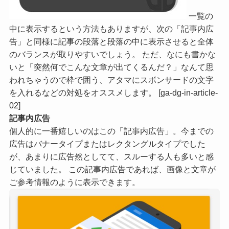
一覧の
中に表示するという方法もありますが、次の「記事内広
告」と同様に記事の段落と段落の中に表示させると全体
のバランスが取りやすいでしょう。 ただ、なにも書かな
いと「突然何でこんな文章が出てくるんだ？」なんて思
われちゃうので枠で囲う、アタマにスボンサードの文字
を入れるなどの対処をオススメします。 [ga-dg-in-article-
02]
記事内広告
個人的に一番嬉しいのはこの「記事内広告」。今までの
広告はバナータイプまたはレクタングルタイプでした
が、あまりに広告然としてて、スルーする人も多いと感
じていました。 この記事内広告であれば、画像と文章が
ご参考情報のように表示できます。