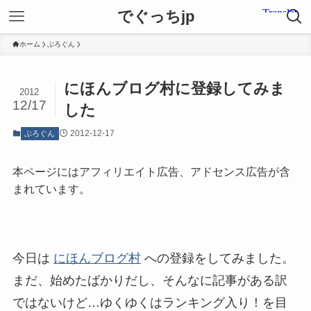
でぐっちjp
ホーム
ぶろぐん
にほんブログ村に登録してみま
2012
12/17
した
2012-12-17
ぶろぐん
本ページにはアフィリエイト広告、アドセンス広告が含
まれています。
今日は
にほんブログ村
への登録をしてみました。
まだ、始めたばかりだし、そんなに記事がある訳
ではないけど…ゆくゆくはランキング入り！を目