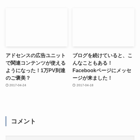
アドセンスの広告ユニット
ブログを続けていると、こ
で関連コンテンツが使える
んなこともある！
ようになった！1万PV到達
Facebookページにメッセ
のご褒美？
ージが来ました！
2017-04-24
2017-04-18
コメント