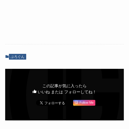
ぶろぐん
この記事が気に入ったら
いいね または フォローしてね！
Follow Me