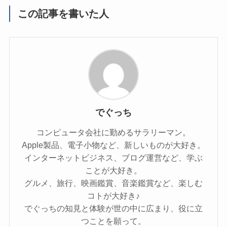
この記事を書いた人
でぐっち
コンピュータ会社に勤めるサラリーマン。
Apple製品、電子小物など、新しいものが大好き。
インターネットビジネス、ブログ運営など、学ぶ
ことが大好き。
グルメ、旅行、映画鑑賞、音楽鑑賞など、楽しむ
コトが大好き♪
でぐっちの知見と体験が世の中に広まり、役に立
つことを願って。