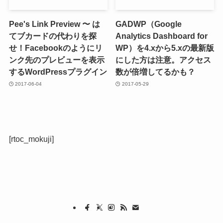
Pee's Link Preview 〜 は
GADWP（Google
てブカードの代わりを探
Analytics Dashboard for
せ！Facebookのようにリ
WP）を4.xから5.xの最新版
ンク先のプレビューを表示
にした方は注意。アクセス
するWordPressプラグイン
数が倍増してるかも？
2017-06-04
2017-05-29
[rtoc_mokuji]