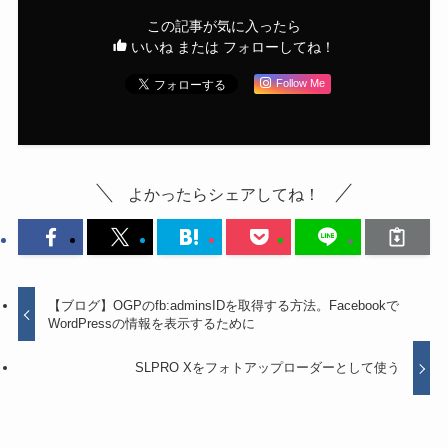
この記事が気に入ったら
いいね または フォローしてね！
Follow Me
よかったらシェアしてね！
【ブログ】OGPのfb:adminsIDを取得する方法。Facebookで
WordPressの情報を表示するために
SLPRO Xをフォトアップローダーとして使う