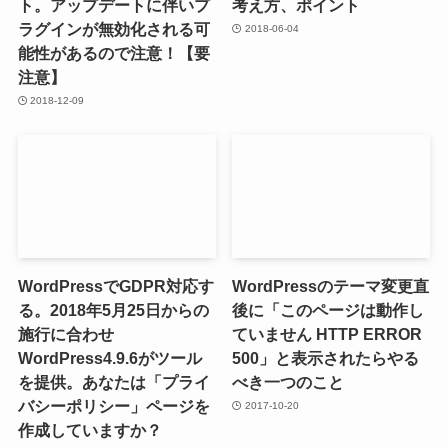
ト。アップデートに伴いプ
考え方、ポイント
ラグインが無効化される可
2018-06-04
能性があるので注意！【要
注意】
2018-12-09
WordPressでGDPR対応す
WordPressのテーマ変更直
る。2018年5月25日からの
後に「このページは動作し
施行に合わせ
ていません HTTP ERROR
WordPress4.9.6がツール
500」と表示されたらやる
を提供。あなたは「プライ
べき一つのこと
バシーポリシー」ページを
2017-10-20
作成していますか？