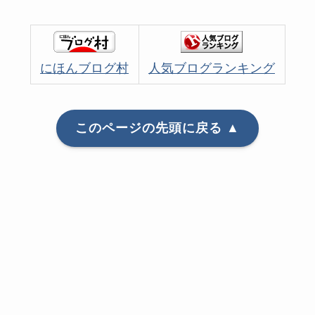
にほんブログ村
人気ブログランキング
このページの先頭に戻る ▲