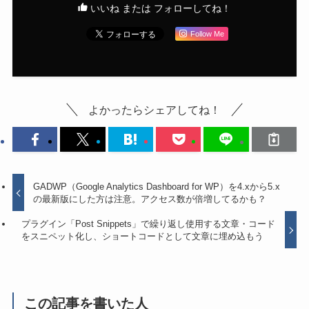
いいね または フォローしてね！
Follow Me
よかったらシェアしてね！
GADWP（Google Analytics Dashboard for WP）を4.xから5.x
の最新版にした方は注意。アクセス数が倍増してるかも？
プラグイン「Post Snippets」で繰り返し使用する文章・コード
をスニペット化し、ショートコードとして文章に埋め込もう
この記事を書いた人