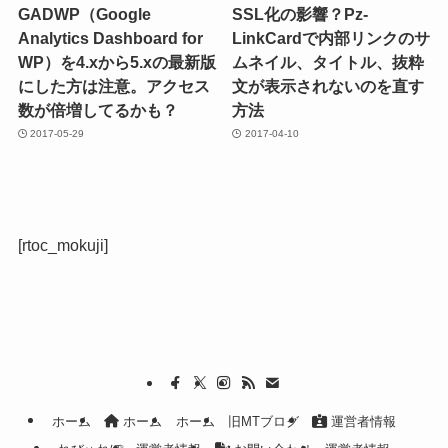
GADWP（Google
SSL化の影響？Pz-
Analytics Dashboard for
LinkCardで内部リンクのサ
WP）を4.xから5.xの最新版
ムネイル、タイトル、抜粋
にした方は注意。アクセス
文が表示されないのを直す
数が倍増してるかも？
方法
2017-05-29
2017-04-10
[rtoc_mokuji]
ホーム
ホーム
ホーム
旧MTブログ
運営者情報