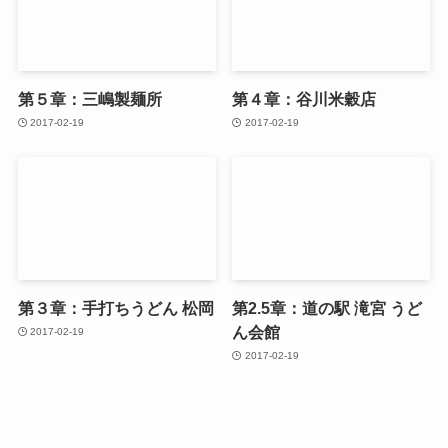
第５章：三嶋製麺所
第４章：谷川米穀店
2017-02-19
2017-02-19
第３章：手打ちうどん 松岡
第2.5章：道の駅 滝宮 うど
ん会館
2017-02-19
2017-02-19