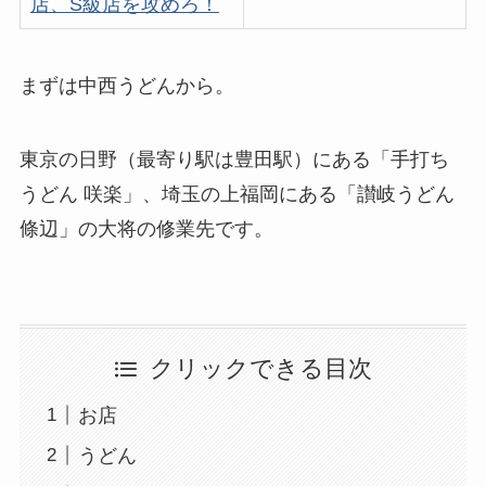
店、S級店を攻めろ！
まずは中西うどんから。
東京の日野（最寄り駅は豊田駅）にある「手打ち
うどん 咲楽」、埼玉の上福岡にある「讃岐うどん
條辺」の大将の修業先です。
クリックできる目次
お店
うどん