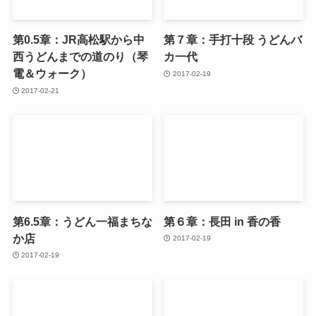
第0.5章：JR高松駅から中
第７章：手打十段 うどんバ
西うどんまでの道のり（琴
カ一代
電＆ウォーク）
2017-02-19
2017-02-21
第6.5章：うどん一福まちな
第６章：長田 in 香の香
か店
2017-02-19
2017-02-19