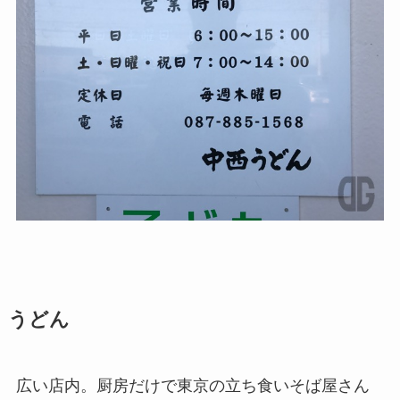
うどん
広い店内。厨房だけで東京の立ち食いそば屋さん