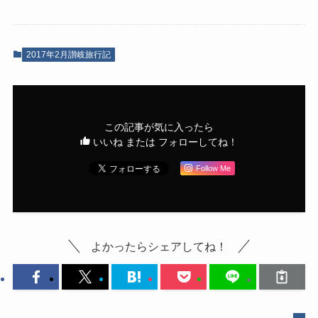
2017年2月讃岐旅行記
この記事が気に入ったら
いいね または フォローしてね！
Follow Me
よかったらシェアしてね！