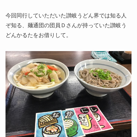
今回同行していただいた讃岐うどん界では知る人
ぞ知る、麺通団の団員Ｄさんが持っていた讃岐う
どんかるたをお借りして。