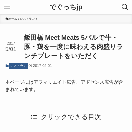
でぐっちjp
ホーム
レストラン
飯田橋 Meet Meats 5バルで牛・
2017
豚・鶏を一度に味わえる肉盛りラ
5/01
ンチプレートをいただく
2017-05-01
レストラン
本ページにはアフィリエイト広告、アドセンス広告が含
まれています。
クリックできる目次