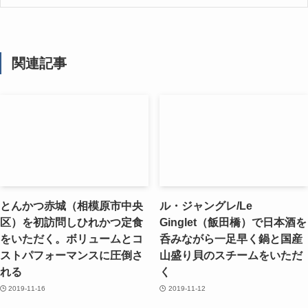
関連記事
とんかつ赤城（相模原市中央
ル・ジャングレ/Le
区）を初訪問しひれかつ定食
Ginglet（飯田橋）で日本酒を
をいただく。ボリュームとコ
呑みながら一足早く鍋と国産
ストパフォーマンスに圧倒さ
山盛り貝のスチームをいただ
れる
く
2019-11-16
2019-11-12