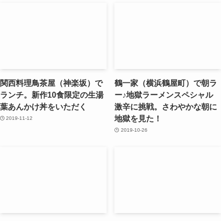
関西料理鳥茶屋（神楽坂）で
鶴一家（横浜鶴屋町）で朝ラ
ランチ。新作10食限定の生湯
ー♪地獄ラーメンスペシャル
葉あんかけ丼をいただく
激辛に挑戦。さわやかな朝に
地獄を見た！
2019-11-12
2019-10-26