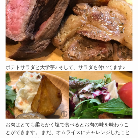
ポテトサラダと大学芋♪ そして、サラダも付いてます♪
お肉はとても柔らかく塩で食べるとお肉の味を味わうこ
とができます。 まだ、オムライスにチャレンジしたこと