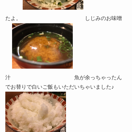
たよ。
しじみのお味噌
汁
魚が余っちゃったん
でお替りで白いご飯もいただいちゃいました♪