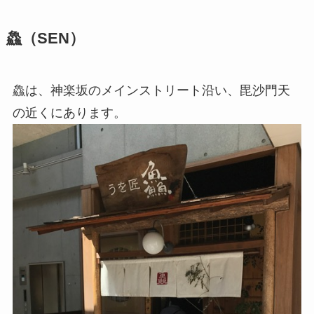
鱻（SEN）
鱻は、神楽坂のメインストリート沿い、毘沙門天
の近くにあります。