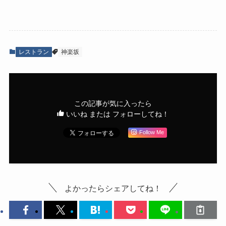
レストラン
神楽坂
この記事が気に入ったら
いいね または フォローしてね！
Follow Me
よかったらシェアしてね！