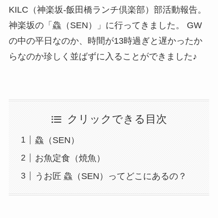
KILC（神楽坂-飯田橋ランチ倶楽部）部活動報告。
神楽坂の「鱻（SEN）」に行ってきました。 GW
の中の平日なのか、時間が13時過ぎと遅かったか
らなのか珍しく並ばずに入ることができました♪
クリックできる目次
鱻（SEN）
お魚定食（焼魚）
うお匠 鱻（SEN）ってどこにあるの？