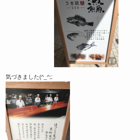
気づきました(^_^;;