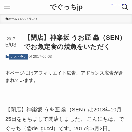
でぐっちjp
ホーム
レストラン
【閉店】神楽坂 うお匠 鱻（SEN）
2017
5/03
でお魚定食の焼魚をいただく
2017-05-03
レストラン
本ページにはアフィリエイト広告、アドセンス広告が含
まれています。
【閉店】神楽坂 うを匠 鱻（SEN）は2018年10月
25日をもちまして閉店しました。 こんにちは。で
ぐっち（@de_gucci）です。2017年5月2日。