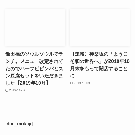
飯田橋のソウルソウルでラ
【速報】神楽坂の「ようこ
ンチ。メニュー改定されて
そ和の世界へ」が2019年10
たのでハーフビビンバとス
月末をもって閉店すること
ン豆腐セットをいただきま
に
した【2019年10月】
2019-10-09
2019-10-09
[rtoc_mokuji]