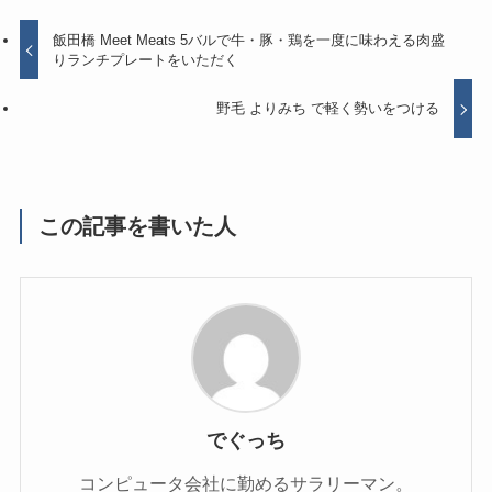
飯田橋 Meet Meats 5バルで牛・豚・鶏を一度に味わえる肉盛
りランチプレートをいただく
野毛 よりみち で軽く勢いをつける
この記事を書いた人
でぐっち
コンピュータ会社に勤めるサラリーマン。