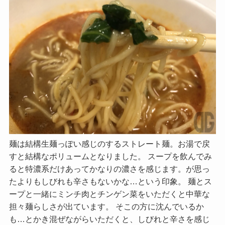
麺は結構生麺っぽい感じのするストレート麺。お湯で戻
すと結構なポリュームとなりました。 スープを飲んでみ
ると特濃系だけあってかなりの濃さを感じます。が思っ
たよりもしびれも辛さもないかな…という印象。 麺とス
ープと一緒にミンチ肉とチンゲン菜をいただくと中華な
担々麺らしさが出ています。 そこの方に沈んでいるか
も…とかき混ぜながらいただくと、しびれと辛さを感じ