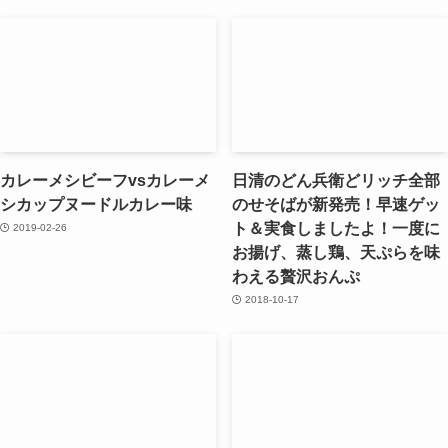
カレーメシビーフvsカレーメ
日清のどん兵衛どリッチ全部
シカップヌードルカレー味
のせそばが新発売！早速ゲッ
ト＆実食しましたよ！一度に
2019-02-26
お揚げ、蒸し鶏、天ぷらを味
わえる贅沢おんぷ
2018-10-17