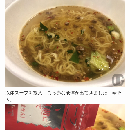
液体スープを投入。真っ赤な液体が出てきました。辛そ
う。