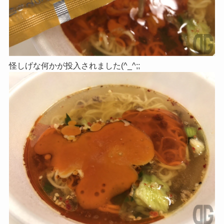
怪しげな何かが投入されました(^_^;;