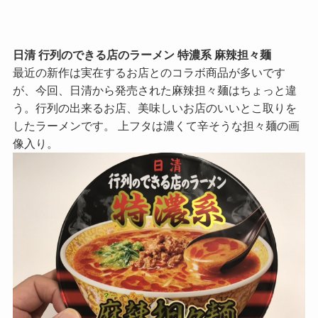
日清 行列のできる店のラーメン 特濃系 麻辣担々麺
最近の新作は実在するお店とのコラボ商品が多いです
が、今回、日清から発売された麻辣担々麺はちょっと違
う。行列の出来るお店、美味しいお店のいいとこ取りを
したラーメンです。 上フタは濃くて辛そうな担々麺の画
像入り。