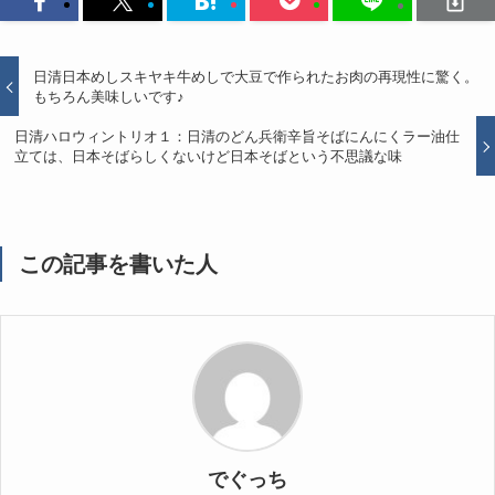
日清日本めしスキヤキ牛めしで大豆で作られたお肉の再現性に驚く。
もちろん美味しいです♪
日清ハロウィントリオ１：日清のどん兵衛辛旨そばにんにくラー油仕
立ては、日本そばらしくないけど日本そばという不思議な味
この記事を書いた人
でぐっち