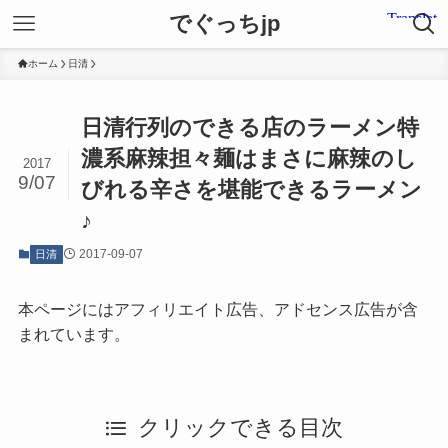
でぐっちjp
ホーム
日清
日清行列のできる店のラーメン特
濃系麻辣担々麺はまさに麻辣のし
2017
9/07
びれる辛さを堪能できるラーメン
♪
2017-09-07
日清
本ページにはアフィリエイト広告、アドセンス広告が含
まれています。
クリックできる目次