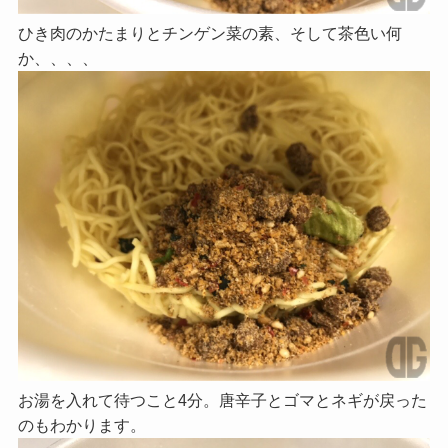
ひき肉のかたまりとチンゲン菜の素、そして茶色い何
か、、、、
お湯を入れて待つこと4分。唐辛子とゴマとネギが戻った
のもわかります。