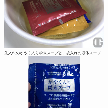
先入れのかやく入り粉末スープと、後入れの液体スープ