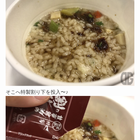
そこへ特製割り下を投入〜♪