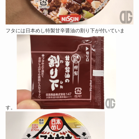
フタには日本めし特製甘辛醤油の割り下が付いていま
す。