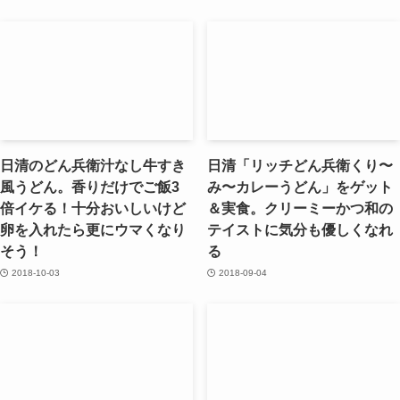
日清のどん兵衛汁なし牛すき
日清「リッチどん兵衛くり〜
風うどん。香りだけでご飯3
み〜カレーうどん」をゲット
倍イケる！十分おいしいけど
＆実食。クリーミーかつ和の
卵を入れたら更にウマくなり
テイストに気分も優しくなれ
そう！
る
2018-10-03
2018-09-04