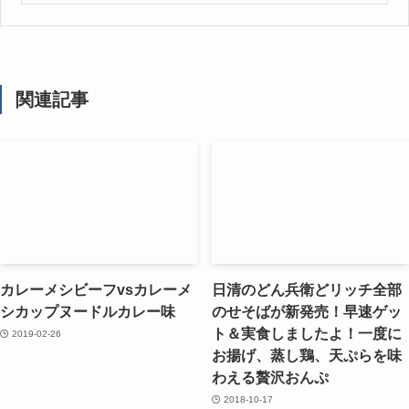
関連記事
カレーメシビーフvsカレーメ
日清のどん兵衛どリッチ全部
シカップヌードルカレー味
のせそばが新発売！早速ゲッ
ト＆実食しましたよ！一度に
2019-02-26
お揚げ、蒸し鶏、天ぷらを味
わえる贅沢おんぷ
2018-10-17