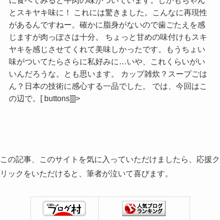
に食べてみると牛肉の味がついています。しかもちゃん
とスキヤキ味に！ これには驚きました。こんなに再現性
があるんですねー。確かに脂身がないので歯ごたえを感
じますが肉っぽさは十分。 ちょっと甘めの味付けもスキ
ヤキを感じさせてくれて美味しかったです。もうちょい
味がついてたらさらに私好みに…いや、これくらいがい
いんだろうな。とも思います。 カップ雑炊？スープごは
ん？日本の技術に感心する一品でした。 では、今回はこ
の辺で。[ buttons]]]>
この記事、このサイトを気に入っていただけましたら、応援ク
リックをいただけると、筆者が泣いて喜びます。