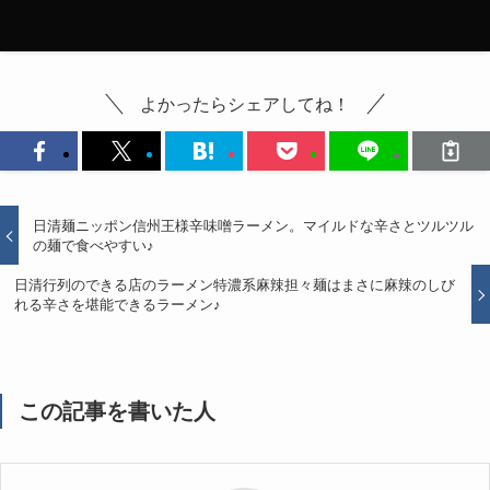
よかったらシェアしてね！
日清麺ニッポン信州王様辛味噌ラーメン。マイルドな辛さとツルツル
の麺で食べやすい♪
日清行列のできる店のラーメン特濃系麻辣担々麺はまさに麻辣のしび
れる辛さを堪能できるラーメン♪
この記事を書いた人