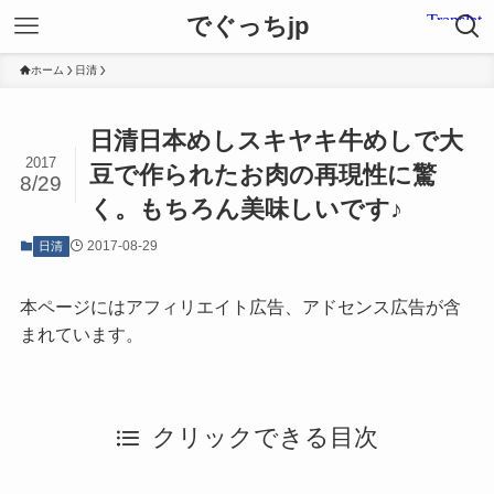
でぐっちjp
ホーム
日清
日清日本めしスキヤキ牛めしで大
2017
豆で作られたお肉の再現性に驚
8/29
く。もちろん美味しいです♪
2017-08-29
日清
本ページにはアフィリエイト広告、アドセンス広告が含
まれています。
クリックできる目次