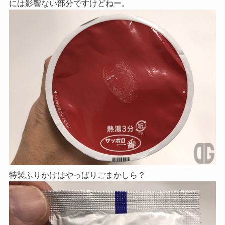
には影響ない部分ですけどねー。
特製ふりかけはやっばりごまかしら？