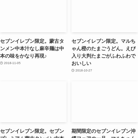
セブンイレブン限定。蒙古タ
セブンイレブン限定。マルち
ンメン中本汁なし麻辛麺は中
ゃん橙のたまごうどん。えび
本の味をかなり再現♪
入り大判たまごがふわふわで
おいしい
2018-11-05
2018-10-27
セブンイレブン限定。セブン
期間限定のセブンイレブン沖