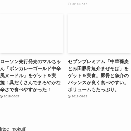
2018-07-16
ローソン先行発売のマルちゃ
セブンプレミアム「中華蕎麦
ん「ボンカレーゴールド中辛
とみ田豚骨魚介まぜそば」を
風ヌードル」をゲット＆実
ゲット＆実食。豚骨と魚介の
施！具だくさんでまろやかな
バランスが良く食べやすい。
辛さで食べやすかった！
ボリュームもたっぷり。
2018-06-27
2018-06-23
[rtoc_mokuji]