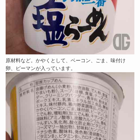
原材料など。かやくとして、ベーコン、ごま、味付け
卵、ピーマンが入っています。