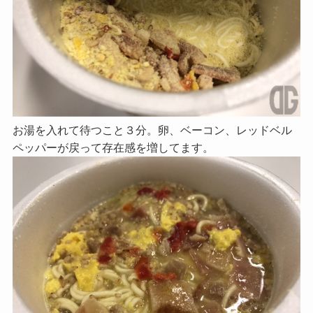
お湯を入れて待つこと３分。卵、ベーコン、レッドベル
ペッパーが戻って存在感を増してます。