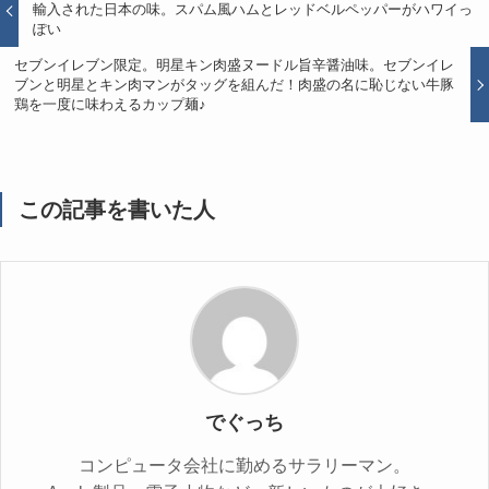
輸入された日本の味。スパム風ハムとレッドベルペッパーがハワイっ
ぽい
セブンイレブン限定。明星キン肉盛ヌードル旨辛醤油味。セブンイレ
ブンと明星とキン肉マンがタッグを組んだ！肉盛の名に恥じない牛豚
鶏を一度に味わえるカップ麺♪
この記事を書いた人
でぐっち
コンピュータ会社に勤めるサラリーマン。