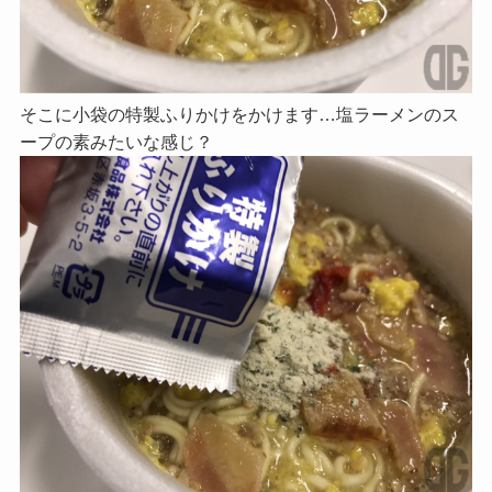
そこに小袋の特製ふりかけをかけます…塩ラーメンのス
ープの素みたいな感じ？