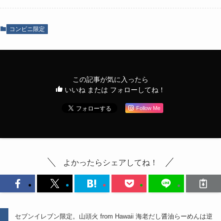
コンビニ限定
この記事が気に入ったら
いいね または フォローしてね！
Follow Me
よかったらシェアしてね！
セブンイレブン限定。山頭火 from Hawaii 海老だし醤油らーめんは逆