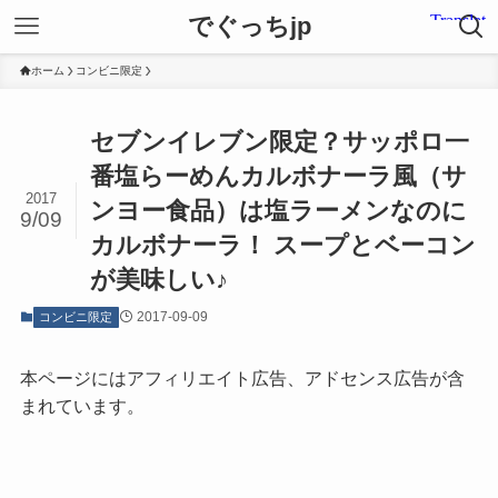
でぐっちjp
ホーム
コンビニ限定
セブンイレブン限定？サッポロ一
番塩らーめんカルボナーラ風（サ
2017
ンヨー食品）は塩ラーメンなのに
9/09
カルボナーラ！ スープとベーコン
が美味しい♪
2017-09-09
コンビニ限定
本ページにはアフィリエイト広告、アドセンス広告が含
まれています。