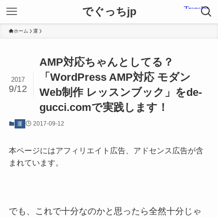
でぐっちjp
ホーム
運
AMP対応ちゃんとしてる？
「WordPress AMP対応 モダン
2017
9/12
Web制作 レッスンブック」をde-
gucci.comで実践します！
2017-09-12
運
本ページにはアフィリエイト広告、アドセンス広告が含
まれています。
でも、これで十分なのかと思ったら全然十分じゃ