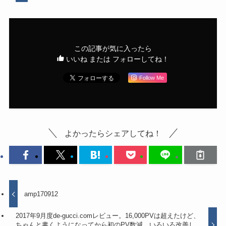
この記事が気に入ったら
いいね または フォローしてね！
Follow Me
よかったらシェアしてね！
amp170912
2017年9月度de-gucci.comレビュー。16,000PVは超えたけど、
ちゃんと書くようになってから初のPV数減。いろいろ改善し