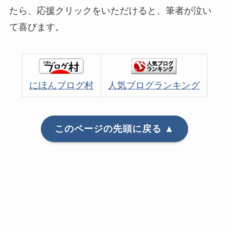
たら、応援クリックをいただけると、筆者が泣い
て喜びます。
にほんブログ村
人気ブログランキング
このページの先頭に戻る ▲