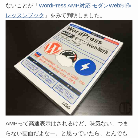
ないことが「
WordPress AMP対応 モダンWeb制作
レッスンブック
」をみて判明しました。
AMPって高速表示はされるけど、味気ない、つま
らない画面だよなー。と思っていたら、とんでも