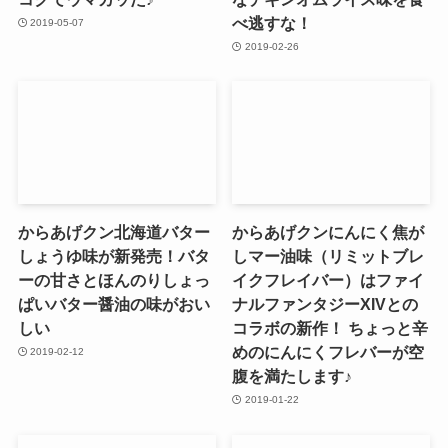
べ逃すな！
2019-05-07
2019-02-26
からあげクン北海道バター
からあげクンにんにく焦が
しょうゆ味が新発売！バタ
しマー油味（リミットブレ
ーの甘さとほんのりしょっ
イクフレイバー）はファイ
ぱいバター醤油の味がおい
ナルファンタジーXIVとの
しい
コラボの新作！ ちょっと辛
めのにんにくフレバーが空
2019-02-12
腹を満たします♪
2019-01-22