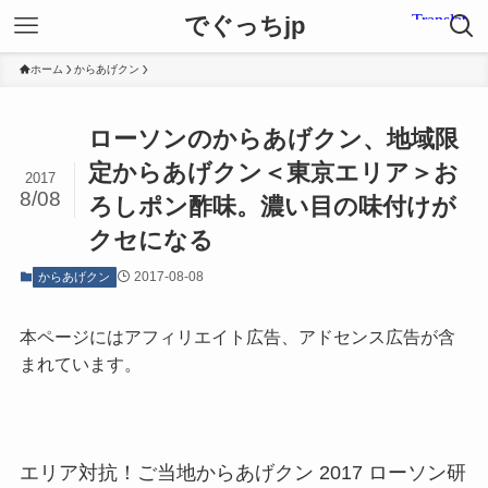
でぐっちjp
ホーム
からあげクン
ローソンのからあげクン、地域限
定からあげクン＜東京エリア＞お
2017
8/08
ろしポン酢味。濃い目の味付けが
クセになる
2017-08-08
からあげクン
本ページにはアフィリエイト広告、アドセンス広告が含
まれています。
エリア対抗！ご当地からあげクン 2017 ローソン研