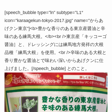
[speech_bubble type=”ln” subtype=”L1″
icon=”karaagekun-tokyo-2017.jpg” name=”からあ
げクン東京”]<b>豊かな香りのある東京産醤油と辛
味のある練馬大根。</b><br />東京産「キッコーゴ
醤油］と、ドレッシングには練馬地方発祥の大根
品種「練馬大根」を使用。<br />辛味のある大根と
香り豊かな醤油とで味わい深いからあげクンに仕
上げました。[/speech_bubble] とのこと。