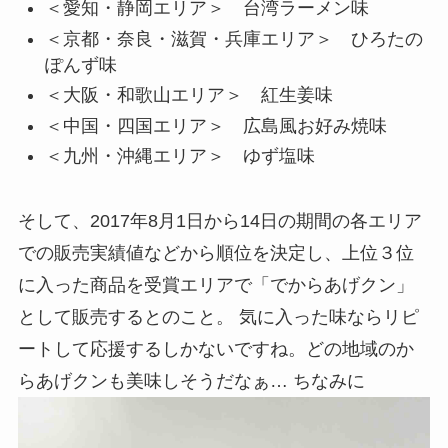
＜愛知・静岡エリア＞ 台湾ラーメン味
＜京都・奈良・滋賀・兵庫エリア＞ ひろたの
ぽんず味
＜大阪・和歌山エリア＞ 紅生姜味
＜中国・四国エリア＞ 広島風お好み焼味
＜九州・沖縄エリア＞ ゆず塩味
そして、2017年8月1日から14日の期間の各エリア
での販売実績値などから順位を決定し、上位３位
に入った商品を受賞エリアで「でからあげクン」
として販売するとのこと。 気に入った味ならリピ
ートして応援するしかないですね。どの地域のか
らあげクンも美味しそうだなぁ… ちなみに