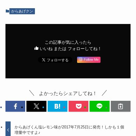
からあげクン
この記事が気に入ったら
いいね または フォローしてね！
Follow Me
よかったらシェアしてね！
からあげくん塩レモン味が2017年7月25日に発売！しかも１個
増量中ですよ♪