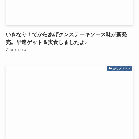
いきなり！でからあげクンステーキソース味が新発
売。早速ゲット＆実食しましたよ♪
2018-12-04
からあげクン