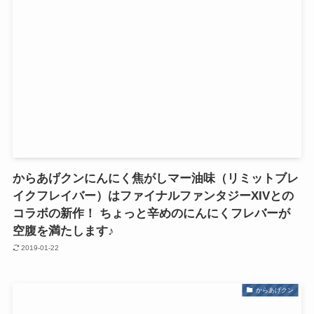
からあげクンにんにく焦がしマー油味（リミットブレ
イクフレイバー）はファイナルファンタジーXIVとの
コラボの新作！ ちょっと辛めのにんにくフレバーが
空腹を満たします♪
2019-01-22
からあげクン