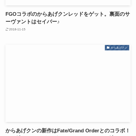
FGOコラボのからあげクンレッドをゲット。裏面のサ
ーヴァントはセイバー♪
2018-11-15
からあげクン
からあげクンの新作はFate/Grand Orderとのコラボ！