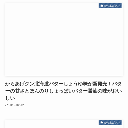
からあげクン
からあげクン北海道バターしょうゆ味が新発売！バタ
ーの甘さとほんのりしょっぱいバター醤油の味がおい
しい
2019-02-12
からあげクン