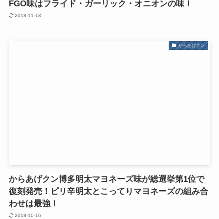
FGO味はフライド・ガーリック・オニオンの味！
2018-11-13
からあげクン
からあげクン博多明太マヨネーズ味が総選挙第1位で
復刻発売！ピリ辛明太とこってりマヨネーズの組み合
わせは最強！
2018-10-16