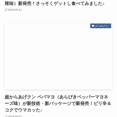
辣味）新発売！さっそくゲットし食べてみました♪
2019-05-21
からあげクン
超からあげクン ペパマヨ（あらびきペッパーマヨネ
ーズ味）が新技術・新パッケージで新発売！ピリ辛＆
コクでウマカッた♪
2019-05-07