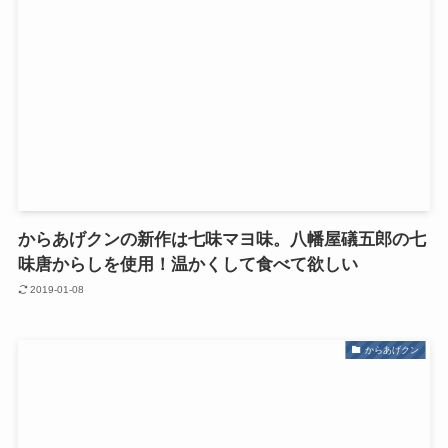
からあげクンの新作は七味マヨ味。八幡屋礒五郎の七
味唐からしを使用！温かくして食べて欲しい
2019-01-08
からあげクン