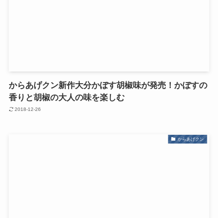
からあげクン新作大分かぼす胡椒味が発売！かぼすの
香りと胡椒の大人の味を楽しむ
2018-12-26
からあげクン