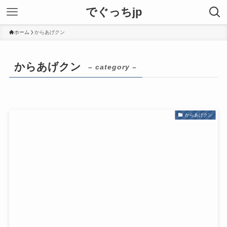
でぐっちjp
ホーム
からあげクン
からあげクン
– category –
からあげクン