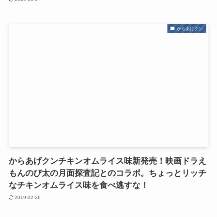
からあげクン
からあげクンチキンオムライス味新発売！映画ドラえ
もんのび太の月面探査記とのコラボ。ちょっとリッチ
なチキンオムライス味を食べ逃すな！
2019-02-26