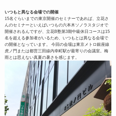
いつもと異なる会場での開催
15名ぐらいまでの東京開催のセミナーであれば、立花さ
んのセミナーといえばいつもの六本木ソノラスタジオで
開催されるんですが、立花B塾第3期中級休日コースは15
名を超える参加者がいるため、いつもとは異なる会場で
の開催となっています。 今回の会場は東京メトロ銀座線
虎ノ門または都営三田線内幸町駅が最寄りの会議室。梅
雨とは思えない真夏の暑さを感じます。