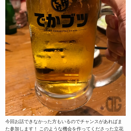
今回お話できなかった方もいるのでチャンスがあればま
た参加します！ このような機会を作ってくださった立花