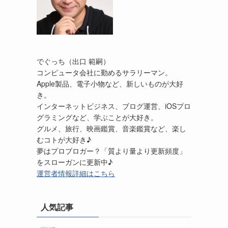
でぐっち（出口 範嗣）
コンピュータ会社に勤めるサラリーマン。
Apple製品、電子小物など、新しいものが大好
き。
インターネットビジネス、ブログ運営、iOSプロ
グラミングなど、学ぶことが大好き。
グルメ、旅行、映画鑑賞、音楽鑑賞など、楽し
むコトが大好き♪
夢はプロブロガー？「質より量より更新頻度」
をスローガンに更新中♪
運営者情報詳細はこちら
人気記事