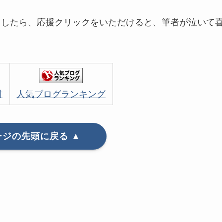
ましたら、応援クリックをいただけると、筆者が泣いて
村
人気ブログランキング
ージの先頭に戻る ▲