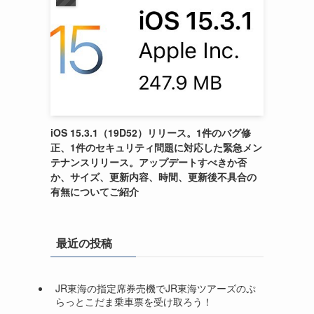
iOS 15.3.1（19D52）リリース。1件のバグ修
正、1件のセキュリティ問題に対応した緊急メン
テナンスリリース。アップデートすべきか否
か、サイズ、更新内容、時間、更新後不具合の
有無についてご紹介
最近の投稿
JR東海の指定席券売機でJR東海ツアーズのぷ
らっとこだま乗車票を受け取ろう！