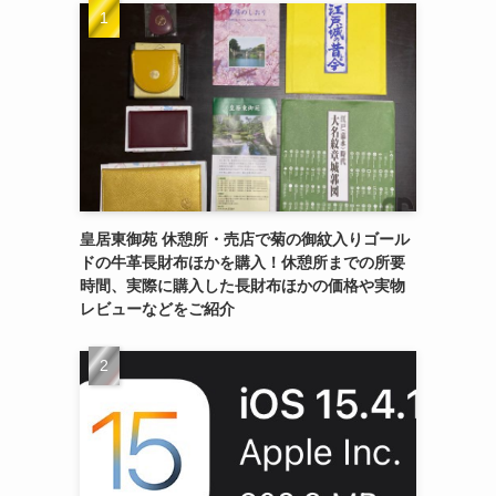
皇居東御苑 休憩所・売店で菊の御紋入りゴール
ドの牛革長財布ほかを購入！休憩所までの所要
時間、実際に購入した長財布ほかの価格や実物
レビューなどをご紹介