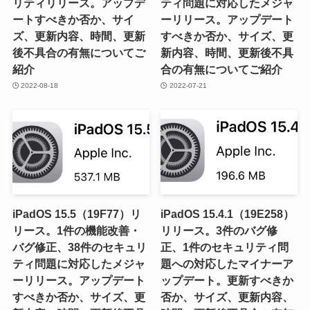
リティリリース。アップデ
ティ問題に対応したメジャ
ートすべきか否か、サイ
ーリリース。アップデート
ズ、更新内容、時間、更新
すべきか否か、サイズ、更
後不具合の有無についてご
新内容、時間、更新後不具
紹介
合の有無についてご紹介
2022-08-18
2022-07-21
iPadOS 15.5（19F77）リ
iPadOS 15.4.1（19E258）
リース。1件の機能改善・
リリース。3件のバグ修
バグ修正、38件のセキュリ
正、1件のセキュリティ問
ティ問題に対応したメジャ
題への対応したマイナーア
ーリリース。アップデート
ップデート。更新すべきか
すべきか否か、サイズ、更
否か、サイズ、更新内容、