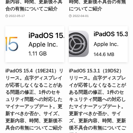
新内容、時間、更新後不具
時間、更新後不具合の有無
合の有無についてご紹介
についてご紹介
2022-05-17
2022-04-01
iPadOS 15.4（19E241）リ
iPadOS 15.3.1（19D52）
リース。点字ディスプレイ
リリース。点字ディスプレ
が応答しなくなることがあ
イが応答しなくなることが
る問題の修正、1件のセキ
ある問題の修正、1件のセ
ュリティ問題への対応した
キュリティ問題への対応し
マイナーアップデート。更
たマイナーアップデート。
新すべきか否か、サイズ、
更新すべきか否か、サイ
更新内容、時間、更新後不
ズ、更新内容、時間、更新
具合の有無についてご紹介
後不具合の有無についてご