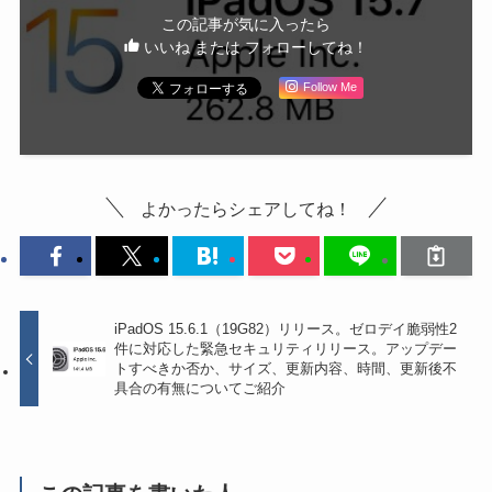
この記事が気に入ったら
いいね または フォローしてね！
Follow Me
よかったらシェアしてね！
iPadOS 15.6.1（19G82）リリース。ゼロデイ脆弱性2
件に対応した緊急セキュリティリリース。アップデー
トすべきか否か、サイズ、更新内容、時間、更新後不
具合の有無についてご紹介