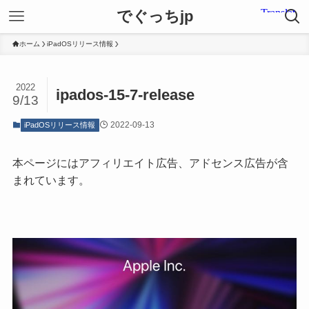
でぐっちjp
ホーム
iPadOSリリース情報
2022
ipados-15-7-release
9/13
2022-09-13
iPadOSリリース情報
本ページにはアフィリエイト広告、アドセンス広告が含
まれています。