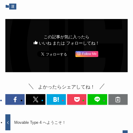
運
この記事が気に入ったら
いいね または フォローしてね！
Follow Me
よかったらシェアしてね！
Movable Type 4 へようこそ！