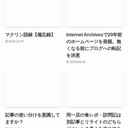
マクリン語録【備忘録】
Internet Archivesで20年前
のホームページを発掘。無
2019-11-27
くなる前にブログへの転記
を決意
2019-04-10
記事の使い分けを意識して
同一店の食レポ・訪問記は
ますか？
別記事とリライトのどちら