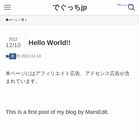
でぐっちjp
ホーム
運
2012
Hello World!!
12/10
2012-12-10
運
本ページにはアフィリエイト広告、アドセンス広告が含
まれています。
This is a first post of my blog by MarsEdit.