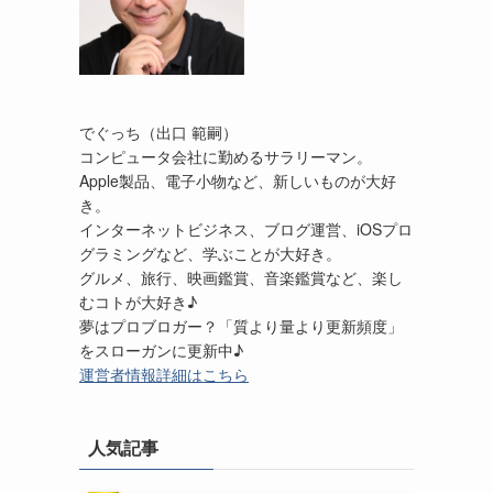
でぐっち（出口 範嗣）
コンピュータ会社に勤めるサラリーマン。
Apple製品、電子小物など、新しいものが大好
き。
インターネットビジネス、ブログ運営、iOSプロ
グラミングなど、学ぶことが大好き。
グルメ、旅行、映画鑑賞、音楽鑑賞など、楽し
むコトが大好き♪
夢はプロブロガー？「質より量より更新頻度」
をスローガンに更新中♪
運営者情報詳細はこちら
人気記事