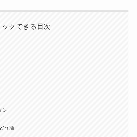
リックできる目次
ィン
どう酒