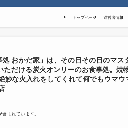
トップページ
運営者情報
事処 おかだ家」は、その日その日のマス
いただける炭火オンリーのお食事処。焼
絶妙な火入れをしてくれて何でもウマウ
店
が含まれています。