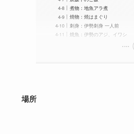
煮物：地魚アラ煮
焼物：焼はまぐり
刺身：伊勢刺身 一人前
焼魚：伊勢のアジ、イワシ
場所