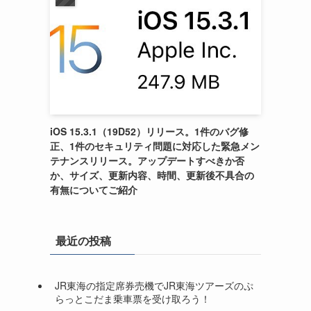
iOS 15.3.1（19D52）リリース。1件のバグ修
正、1件のセキュリティ問題に対応した緊急メン
テナンスリリース。アップデートすべきか否
か、サイズ、更新内容、時間、更新後不具合の
有無についてご紹介
最近の投稿
JR東海の指定席券売機でJR東海ツアーズのぷ
らっとこだま乗車票を受け取ろう！