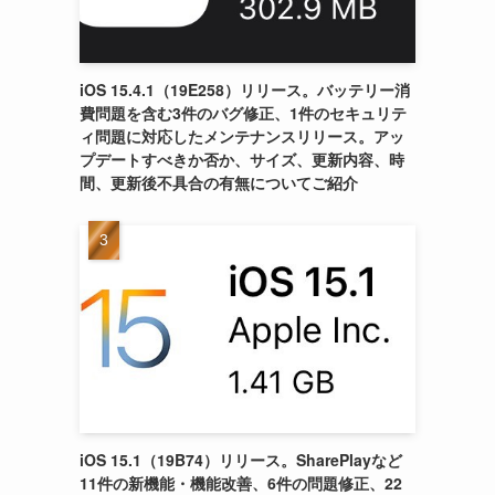
iOS 15.4.1（19E258）リリース。バッテリー消
費問題を含む3件のバグ修正、1件のセキュリテ
ィ問題に対応したメンテナンスリリース。アッ
プデートすべきか否か、サイズ、更新内容、時
間、更新後不具合の有無についてご紹介
iOS 15.1（19B74）リリース。SharePlayなど
11件の新機能・機能改善、6件の問題修正、22