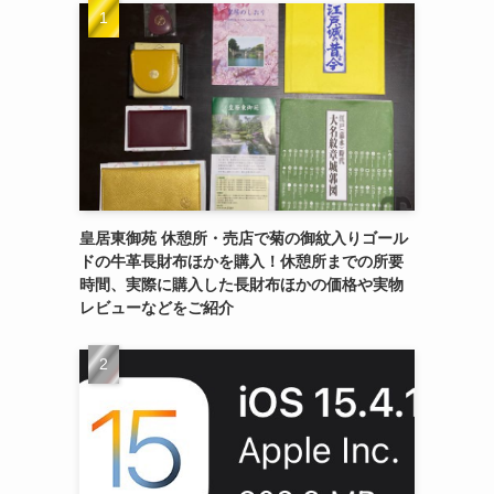
皇居東御苑 休憩所・売店で菊の御紋入りゴール
ドの牛革長財布ほかを購入！休憩所までの所要
時間、実際に購入した長財布ほかの価格や実物
レビューなどをご紹介