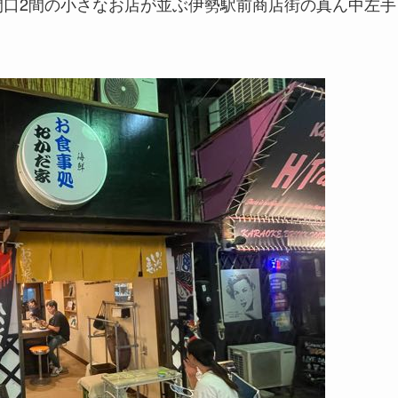
間口2間の小さなお店が並ぶ伊勢駅前商店街の真ん中左手