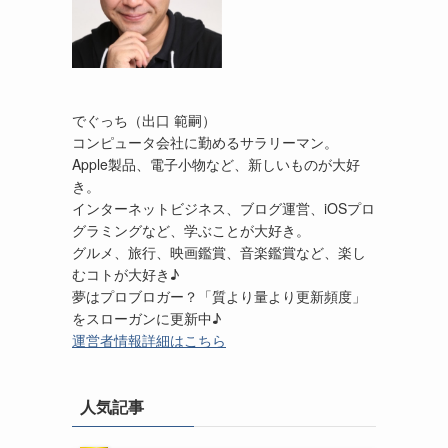
でぐっち（出口 範嗣）
コンピュータ会社に勤めるサラリーマン。
Apple製品、電子小物など、新しいものが大好
き。
インターネットビジネス、ブログ運営、iOSプロ
グラミングなど、学ぶことが大好き。
グルメ、旅行、映画鑑賞、音楽鑑賞など、楽し
むコトが大好き♪
夢はプロブロガー？「質より量より更新頻度」
をスローガンに更新中♪
運営者情報詳細はこちら
人気記事