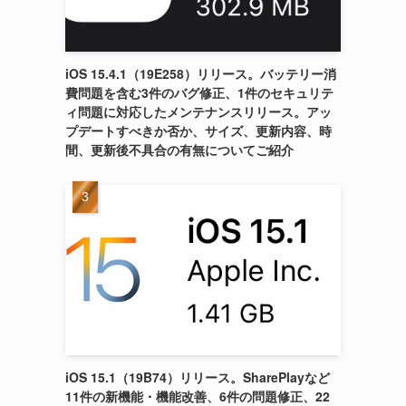
iOS 15.4.1（19E258）リリース。バッテリー消
費問題を含む3件のバグ修正、1件のセキュリテ
ィ問題に対応したメンテナンスリリース。アッ
プデートすべきか否か、サイズ、更新内容、時
間、更新後不具合の有無についてご紹介
iOS 15.1（19B74）リリース。SharePlayなど
11件の新機能・機能改善、6件の問題修正、22