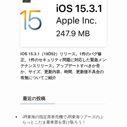
iOS 15.3.1（19D52）リリース。1件のバグ修
正、1件のセキュリティ問題に対応した緊急メン
テナンスリリース。アップデートすべきか否
か、サイズ、更新内容、時間、更新後不具合の
有無についてご紹介
最近の投稿
JR東海の指定席券売機でJR東海ツアーズのぷ
らっとこだま乗車票を受け取ろう！