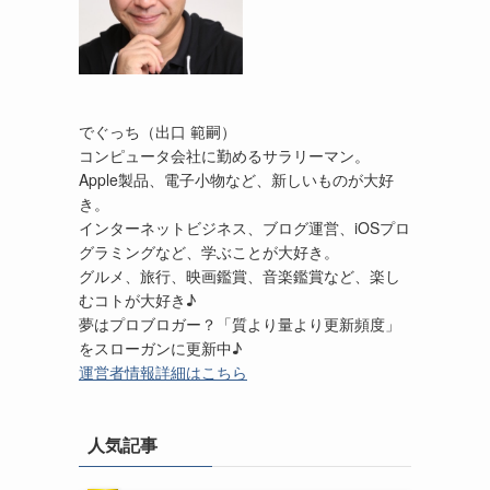
でぐっち（出口 範嗣）
コンピュータ会社に勤めるサラリーマン。
Apple製品、電子小物など、新しいものが大好
き。
インターネットビジネス、ブログ運営、iOSプロ
グラミングなど、学ぶことが大好き。
グルメ、旅行、映画鑑賞、音楽鑑賞など、楽し
むコトが大好き♪
夢はプロブロガー？「質より量より更新頻度」
をスローガンに更新中♪
運営者情報詳細はこちら
人気記事