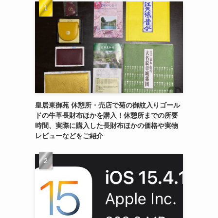
皇居東御苑 休憩所・売店で菊の御紋入りゴール
ドの牛革長財布ほかを購入！休憩所までの所要
時間、実際に購入した長財布ほかの価格や実物
レビューなどをご紹介