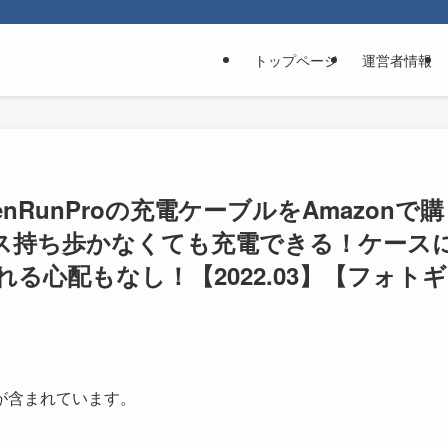
トップページ
運営者情報
enRunProの充電ケーブルをAmazonで購
ス持ち歩かなくても充電できる！ケース
る心配もなし！【2022.03】【フォトギ
が含まれています。