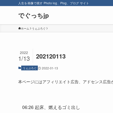
人生を画像で残す Photo log、Plog、プログ サイト
でぐっちjp
ホーム
うぇぶろぐ
2022
202120113
1/13
うぇぶろぐ
2022-01-13
本ページにはアフィリエイト広告、アドセンス広告
06:26 起床、燃えるゴミ出し