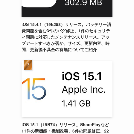
iOS 15.4.1（19E258）リリース。バッテリー消
費問題を含む3件のバグ修正、1件のセキュリテ
ィ問題に対応したメンテナンスリリース。アッ
プデートすべきか否か、サイズ、更新内容、時
間、更新後不具合の有無についてご紹介
iOS 15.1（19B74）リリース。SharePlayなど
11件の新機能・機能改善、6件の問題修正、22