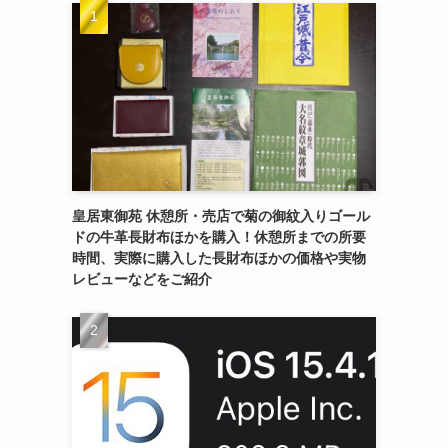
皇居東御苑 休憩所・売店で菊の御紋入りゴール
ドの牛革長財布ほかを購入！休憩所までの所要
時間、実際に購入した長財布ほかの価格や実物
レビューなどをご紹介