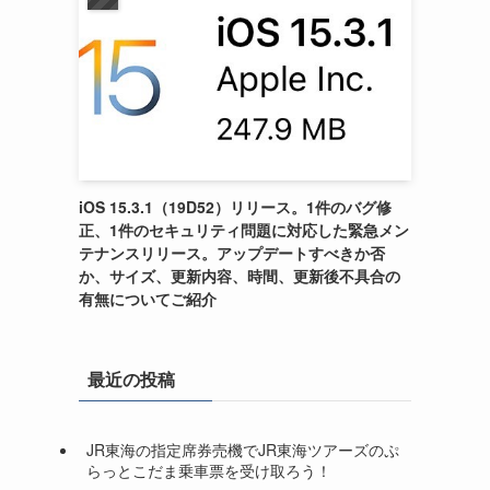
iOS 15.3.1（19D52）リリース。1件のバグ修
正、1件のセキュリティ問題に対応した緊急メン
テナンスリリース。アップデートすべきか否
か、サイズ、更新内容、時間、更新後不具合の
有無についてご紹介
最近の投稿
JR東海の指定席券売機でJR東海ツアーズのぷ
らっとこだま乗車票を受け取ろう！