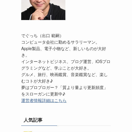
でぐっち（出口 範嗣）
コンピュータ会社に勤めるサラリーマン。
Apple製品、電子小物など、新しいものが大好
き。
インターネットビジネス、ブログ運営、iOSプロ
グラミングなど、学ぶことが大好き。
グルメ、旅行、映画鑑賞、音楽鑑賞など、楽し
むコトが大好き♪
夢はプロブロガー？「質より量より更新頻度」
をスローガンに更新中♪
運営者情報詳細はこちら
人気記事