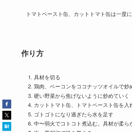
トマトペースト缶、カットトマト缶は一度に
作り方
具材を切る
鶏肉、ベーコンをココナッツオイルで炒
硬い野菜から焦げないように炒めていく
カットトマト缶、トマトペースト缶を入
ゴトゴトになり過ぎたら水を足す
中〜弱火でコトコト煮込む。具材が柔ら