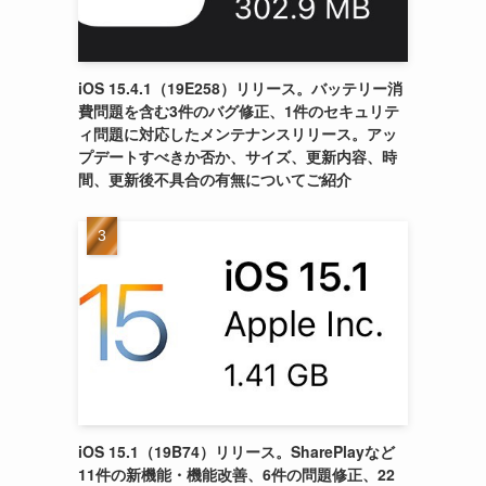
iOS 15.4.1（19E258）リリース。バッテリー消
費問題を含む3件のバグ修正、1件のセキュリテ
ィ問題に対応したメンテナンスリリース。アッ
プデートすべきか否か、サイズ、更新内容、時
間、更新後不具合の有無についてご紹介
iOS 15.1（19B74）リリース。SharePlayなど
11件の新機能・機能改善、6件の問題修正、22