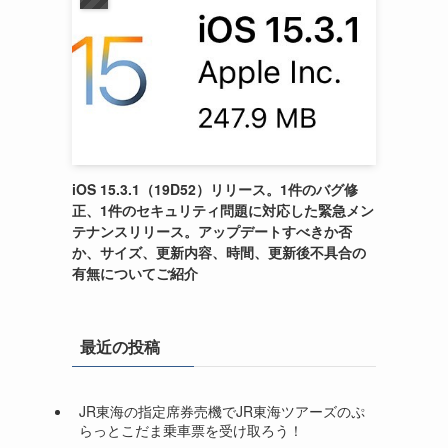
iOS 15.3.1（19D52）リリース。1件のバグ修
正、1件のセキュリティ問題に対応した緊急メン
テナンスリリース。アップデートすべきか否
か、サイズ、更新内容、時間、更新後不具合の
有無についてご紹介
最近の投稿
JR東海の指定席券売機でJR東海ツアーズのぷ
らっとこだま乗車票を受け取ろう！