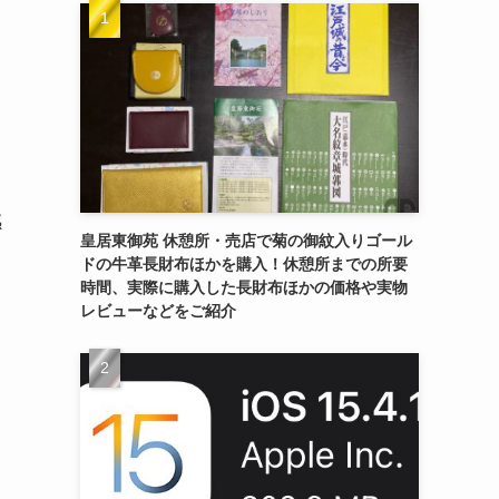
感
皇居東御苑 休憩所・売店で菊の御紋入りゴール
ドの牛革長財布ほかを購入！休憩所までの所要
時間、実際に購入した長財布ほかの価格や実物
レビューなどをご紹介