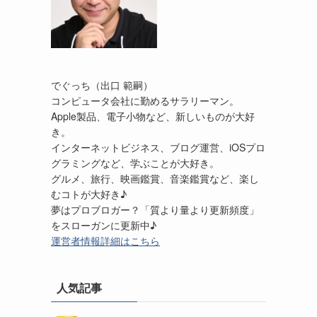
でぐっち（出口 範嗣）
コンピュータ会社に勤めるサラリーマン。
Apple製品、電子小物など、新しいものが大好
き。
インターネットビジネス、ブログ運営、iOSプロ
グラミングなど、学ぶことが大好き。
グルメ、旅行、映画鑑賞、音楽鑑賞など、楽し
むコトが大好き♪
夢はプロブロガー？「質より量より更新頻度」
をスローガンに更新中♪
運営者情報詳細はこちら
人気記事