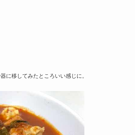
で器に移してみたところいい感じに。