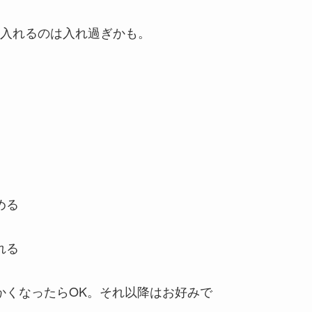
入れるのは入れ過ぎかも。
める
れる
かくなったらOK。それ以降はお好みで