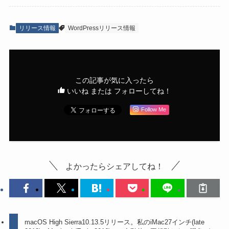
リリース情報
WordPressリリース情報
この記事が気に入ったら
いいね または フォローしてね！
Follow Me
よかったらシェアしてね！
macOS High Sierra10.13.5リリース。私のiMac27インチ(late