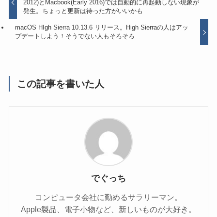
2012)とMacbook(Early 2016)では自動的に再起動しない現象が
発生。ちょっと更新は待った方がいいかも
macOS HIgh Sierra 10.13.6 リリース。High Sierraの人はアッ
プデートしよう！そうでない人もそろそろ…
この記事を書いた人
でぐっち
コンピュータ会社に勤めるサラリーマン。
Apple製品、電子小物など、新しいものが大好き。