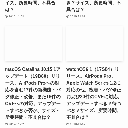
イズ、所要時間、不具合
き？サイズ、所要時間、不
は？
具合は？
2019-11-08
2019-11-08
macOS Catalina 10.15.1ア
watchOS6.1（17S84）リ
ップデート（19B88）リリ
リース。AirPods Pro、
ース。AirPods Proへの対
Apple Watch Series 1/2に
応を含む17件の新機能・バ
対応の他、改善・バグ修正
グ修正・改善、また16件の
および20件のCVEに対応。
CVEへの対応。アップデー
アップデートすべき？待つ
トすべきか否か、サイズ・
べき？サイズ、所要時間、
所要時間・不具合は？
不具合は？
2019-11-02
2019-11-02