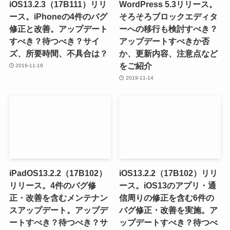
iOS13.2.3（17B111）リリ
WordPress 5.3リリース。
ース。iPhoneの4件のバグ
そろそろブロックエディタ
修正と改善。アップデート
ーへの移行も検討すべき？
すべき？待つべき？サイ
アップデートすべきか否
ズ、所要時間、不具合は？
か、更新内容、注意点など
をご紹介
2019-11-19
2019-11-14
iPadOS13.2.2（17B102）
iOS13.2.2（17B102）リリ
リリース。4件のバグ修
ース。iOS13のアプリ・通
正・改善を含むメンテナン
信周りの修正を含む6件の
スアップデート。アップデ
バグ修正・改善を実施。ア
ートすべき？待つべき？サ
ップデートすべき？待つべ