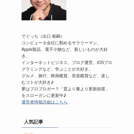
でぐっち（出口 範嗣）
コンピュータ会社に勤めるサラリーマン。
Apple製品、電子小物など、新しいものが大好
き。
インターネットビジネス、ブログ運営、iOSプロ
グラミングなど、学ぶことが大好き。
グルメ、旅行、映画鑑賞、音楽鑑賞など、楽し
むコトが大好き♪
夢はプロブロガー？「質より量より更新頻度」
をスローガンに更新中♪
運営者情報詳細はこちら
人気記事