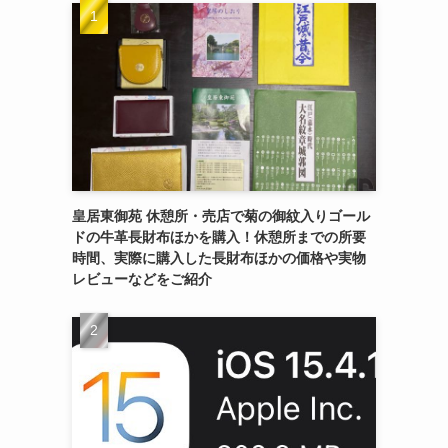
皇居東御苑 休憩所・売店で菊の御紋入りゴール
ドの牛革長財布ほかを購入！休憩所までの所要
時間、実際に購入した長財布ほかの価格や実物
レビューなどをご紹介