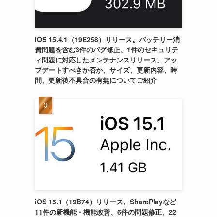
iOS 15.4.1（19E258）リリース。バッテリー消
費問題を含む3件のバグ修正、1件のセキュリテ
ィ問題に対応したメンテナンスリリース。アッ
プデートすべきか否か、サイズ、更新内容、時
間、更新後不具合の有無についてご紹介
iOS 15.1（19B74）リリース。SharePlayなど
11件の新機能・機能改善、6件の問題修正、22