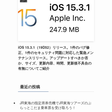
iOS 15.3.1（19D52）リリース。1件のバグ修
正、1件のセキュリティ問題に対応した緊急メン
テナンスリリース。アップデートすべきか否
か、サイズ、更新内容、時間、更新後不具合の
有無についてご紹介
最近の投稿
JR東海の指定席券売機でJR東海ツアーズのぷ
らっとこだま乗車票を受け取ろう！