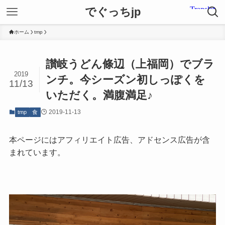
でぐっちjp
ホーム
tmp
讃岐うどん條辺（上福岡）でブラ
2019
ンチ。今シーズン初しっぽくを
11/13
いただく。満腹満足♪
2019-11-13
tmp
食
本ページにはアフィリエイト広告、アドセンス広告が含
まれています。