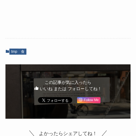
tmp
食
この記事が気に入ったら
いいね または フォローしてね！
Follow Me
よかったらシェアしてね！