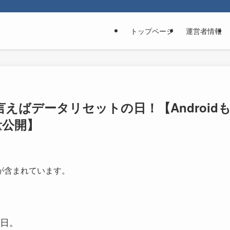
トップページ
運営者情報
えばデータリセットの日！【Android
量公開】
が含まれています。
日。