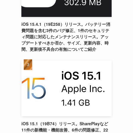
iOS 15.4.1（19E258）リリース。バッテリー消
費問題を含む3件のバグ修正、1件のセキュリテ
ィ問題に対応したメンテナンスリリース。アッ
プデートすべきか否か、サイズ、更新内容、時
間、更新後不具合の有無についてご紹介
iOS 15.1（19B74）リリース。SharePlayなど
11件の新機能・機能改善、6件の問題修正、22