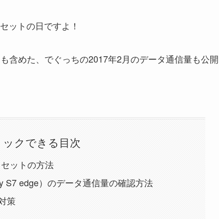
セットの日ですよ！
7 edge）も含めた、でぐっちの2017年2月のデータ通信量も公開
リックできる目次
のリセットの方法
Galaxy S7 edge）のデータ通信量の確認方法
対策