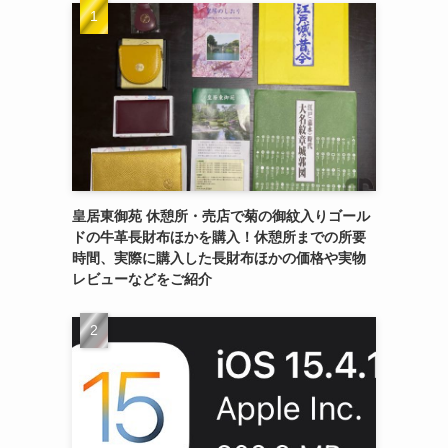
皇居東御苑 休憩所・売店で菊の御紋入りゴール
ドの牛革長財布ほかを購入！休憩所までの所要
時間、実際に購入した長財布ほかの価格や実物
レビューなどをご紹介