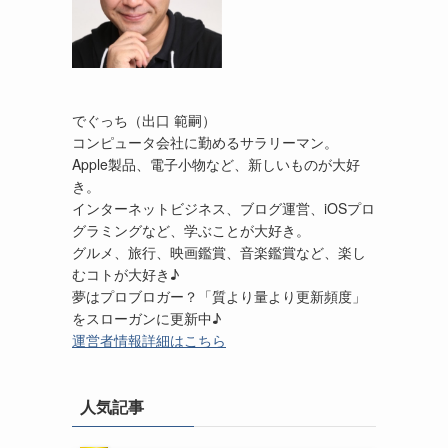
でぐっち（出口 範嗣）
コンピュータ会社に勤めるサラリーマン。
Apple製品、電子小物など、新しいものが大好
き。
インターネットビジネス、ブログ運営、iOSプロ
グラミングなど、学ぶことが大好き。
グルメ、旅行、映画鑑賞、音楽鑑賞など、楽し
むコトが大好き♪
夢はプロブロガー？「質より量より更新頻度」
をスローガンに更新中♪
運営者情報詳細はこちら
人気記事