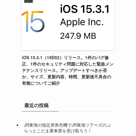
iOS 15.3.1（19D52）リリース。1件のバグ修
正、1件のセキュリティ問題に対応した緊急メン
テナンスリリース。アップデートすべきか否
か、サイズ、更新内容、時間、更新後不具合の
有無についてご紹介
最近の投稿
JR東海の指定席券売機でJR東海ツアーズのぷ
らっとこだま乗車票を受け取ろう！