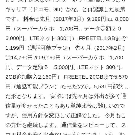
キャリア（ドコモ、au）かな。と再認識した次第
です。 料金は先月（2017年3月）9,199円 au 8,000
円（スーパーカケホ 1,700円、データ定額２０
6,000円、LTEネット 300円） FREETEL 1GBまで
1,199円（通話可能プラン） 先々月（2017年2月）
は14,730円 au 9,160円（スーパーカケホ 1,700
円、データ定額５ 5,000円、LTEネット 300円、
2GB追加購入2,160円） FREETEL 20GBまで5,570
円（通話可能プラン） だったので、5,531円節約し
た形となります。 実際には先々月は外出が多く通
信量が多かったこともあり単純比較は難しいので
すが、使用方針を変更して正解でした。 今月もこ
の方針を継続します。 通信量をレビューして、ス
マホ料金を安く出来ないか考えてみましょう。]]>