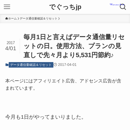
でぐっちjp
ホーム
データ通信量確認＆リセット
毎月1日と言えばデータ通信量リセ
2017
ットの日。使用方法、プランの見
4/01
直しで先々月より5,531円節約♪
2017-04-01
データ通信量確認＆リセット
本ページにはアフィリエイト広告、アドセンス広告が含
まれています。
今月も1日がやってまいりました。