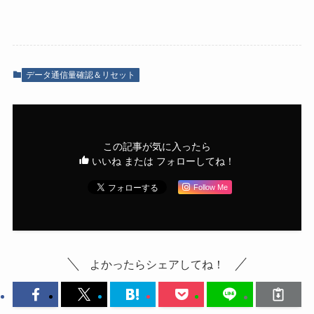
データ通信量確認＆リセット
この記事が気に入ったら
いいね または フォローしてね！
Follow Me
よかったらシェアしてね！