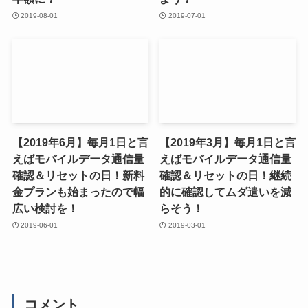
2019-08-01
2019-07-01
【2019年6月】毎月1日と言
【2019年3月】毎月1日と言
えばモバイルデータ通信量
えばモバイルデータ通信量
確認＆リセットの日！新料
確認＆リセットの日！継続
金プランも始まったので幅
的に確認してムダ遣いを減
広い検討を！
らそう！
2019-06-01
2019-03-01
コメント