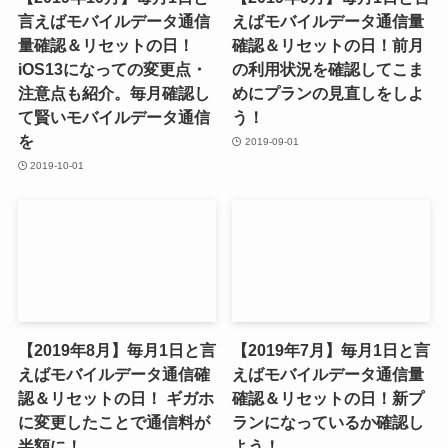
言えばモバイルデータ通信
えばモバイルデータ通信量
量確認＆リセットの日！
確認＆リセットの日！前月
iOS13になっての変更点・
の利用状況を確認してこま
注意点も紹介。毎月確認し
めにプランの見直しをしよ
て賢いモバイルデータ通信
う！
を
2019-09-01
2019-10-01
【2019年8月】毎月1日と言
【2019年7月】毎月1日と言
えばモバイルデータ通信確
えばモバイルデータ通信量
認＆リセットの日！ ギガホ
確認＆リセットの日！新プ
に変更したことで通信料が
ランになっているか確認し
半額に！
よう！