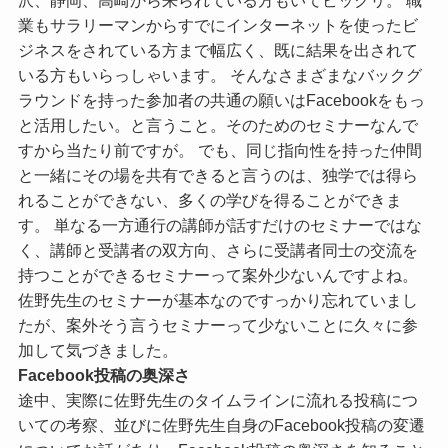
業もサラリーマンからすでにインターネットを使ったビ
ジネスをされている方まで幅広く、既に結果を出されて
いる方もいらっしゃいます。 そんなさまざまなバックグ
ラウンドを持った参加者の共通の願いはFacebookをもっ
と活用したい。と言うこと。そのためのセミナーなんで
すから当たり前ですが。 でも、同じ指向性を持った仲間
と一緒にその場を共有できると言うのは、独学では得ら
れることができない、多くの学びを得ることができま
す。 単なる一方通行の講師が話すだけのセミナーではな
く、講師と受講者の双方向、さらに受講者同士の交流を
持つことができるセミナーって案外少ないんですよね。
佐野先生のセミナーが基本なのですっかり忘れていまし
たが、案外そう言うセミナーって少ないことに久々に参
加して気づきました。
Facebook投稿の奥深さ
途中、実際に佐野先生のタイムラインに流れる投稿につ
いての考察、並びに佐野先生自身のFacebook投稿の変遷