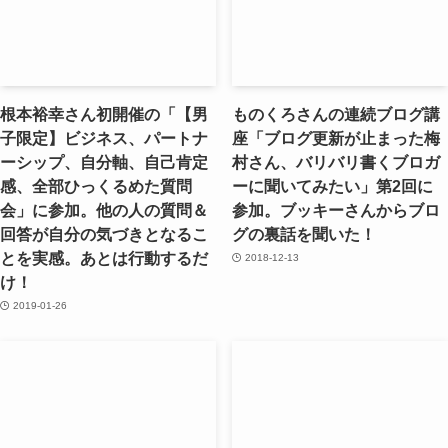
根本裕幸さん初開催の「【男
ものくろさんの連続ブログ講
子限定】ビジネス、パートナ
座「ブログ更新が止まった梅
ーシップ、自分軸、自己肯定
村さん、バリバリ書くブロガ
感、全部ひっくるめた質問
ーに聞いてみたい」第2回に
会」に参加。他の人の質問＆
参加。ブッキーさんからブロ
回答が自分の気づきとなるこ
グの裏話を聞いた！
とを実感。あとは行動するだ
2018-12-13
け！
2019-01-26