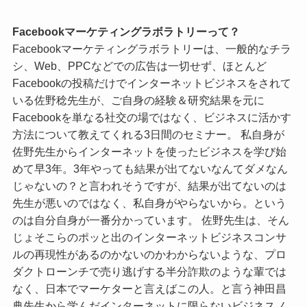
Facebookマーケティングラボラトリーって？
Facebookマーケティングラボラトリーは、一般的なチラ
シ、Web、PPCなどでの広告は一切せず、ほとんど
Facebookの投稿だけでインターネットビジネスをされて
いる佐野稔先生が、ご自身の経験＆研究結果を元に
Facebookを単なる社交の場ではなく、ビジネスに活かす
方法について教えてくれる3日間のセミナー。 私自身が
佐野先生からインターネットを使ったビジネスを学び始
めて早3年。3年やっても結果が出てないなんてダメなん
じゃないの？と言われそうですが、結果が出てないのは
先生が悪いのではなく、私自身がやらないから。という
のは自分自身が一番分かっています。 佐野先生は、そん
じょそこらのポッと出のインターネットビジネスコンサ
ルの再現性があるのかないのかわからないような、プロ
ダクトローンチで売り逃げする半分詐欺のような輩では
なく、日本でマーケターと言えばこの人。と言う神田昌
典先生から学んだインターネットに限らないビジネスノ