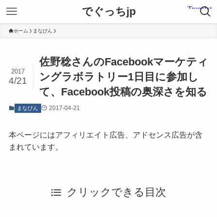
でぐっちjp
ホーム
まなびん
佐野稔さんのFacebookマーケティ
2017
ングラボラトリー1日目に参加し
4/21
て、Facebook投稿の奥深さを知る
2017-04-21
まなびん
本ページにはアフィリエイト広告、アドセンス広告が含
まれています。
クリックできる目次