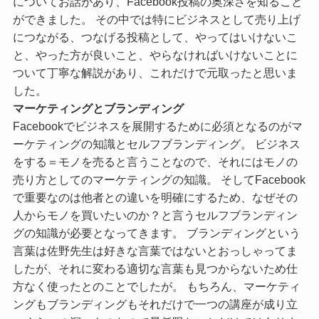
についてお話があり、Facebook投稿の奥深さを知ること
ができました。 その中では特にビジネスとして売り上げ
につながる、つなげる投稿として、やってはいけないこ
と、やった方が良いこと、やらなければいけないことに
ついて丁寧な解説があり、これだけで元取ったと思いま
した。
マーケティングとブランディング
Facebookでビジネスを展開するために必須となるのがマ
ーケティングの知識とセルフブランディング。 ビジネス
をする＝モノを売ると言うことなので、それにはモノの
売り方としてのマーケティングの知識。 そしてFacebook
で重要なのは他者との違いを明確にするため、なぜその
人からモノを買いたいのか？と言うセルフブランディン
グの知識が必要となってきます。 ブランディングという
言葉は佐野先生は好きな言葉ではないとおっしゃってま
したが、それに変わる適切な言葉も見つからないため仕
方なく使ったとのことでしたが。 もちろん、マーケティ
ングもブランディングもそれだけで一つの講座が成り立