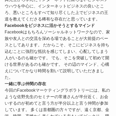
ウハウを中心に、インターネットビジネスの良いとこ
ろ、悪いところもすべて知り尽くした上でビジネスの王
道を教えてくださる稀有な存在だと思っています。
Facebookをビジネスに活かそうとするマインド
Facebookはもちろんソーシャルネットワークなので、家
族や友人との交流を深める場であることが大前提のベー
スとしてあります。 だからこそ、そこにビジネスを持ち
込むことに強烈な抵抗を感じてしまい、心配してしまう
人がいるのも確かです。 でも、そこを突破して初めて開
ける世界があるのも確かです。 その辺のマインド、心構
えについてかなり時間を割いて説明していただきまし
た。
一緒に学ぶ仲間の存在
今回のFacebookマーケティングラボラトリーには、私の
ような佐野先生のセミナーの常連さんが半分近く、お会
いするのが初めてと言う方が半分以上と言う仲間が参加
しています。 多くは首都圏の方々ですが、遠く京都、金
沢、静岡、高崎から来られている方もいてビックリ。 職