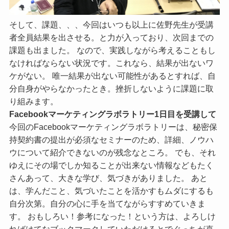
そして、課題、、、今回はいつも以上に佐野先生が受講
者全員結果を出させる。と力が入っており、次回までの
課題も出ました。 なので、実践しながら考えることもし
なければならない状況です。これなら、結果が出ないワ
ケがない。 唯一結果が出ない可能性があるとすれば、自
分自身がやらなかったとき。挫折しないように課題に取
り組みます。
Facebookマーケティングラボラトリー1日目を受講して
今回のFacebookマーケティングラボラトリーは、秘密保
持契約書の提出が必須なセミナーのため、詳細、ノウハ
ウについて紹介できないのが残念なところ。 でも、それ
ゆえにその場でしか知ることが出来ない情報などもたく
さんあって、大きな学び、気づきがありました。 あと
は、学んだこと、気づいたことを活かすもムダにするも
自分次第。自分の心に手を当てながらすすめていきま
す。 おもしろい！参考になった！という方は、よろしけ
ればはてなブックマークしていただけるとでぐっちが喜