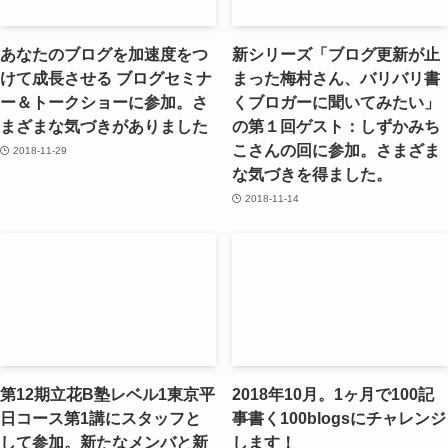
あなたのブログを加速度をつ
新シリーズ「ブログ更新が止
けて成長させる ブログセミナ
まった梅村さん、バリバリ書
ー＆トークショーに参加。さ
くブロガーに聞いてみたい」
まざまな気づきがありました
の第１回ゲスト：しずかみち
こさんの回に参加。さまざま
2018-11-29
な気づきを得ました。
2018-11-14
第12期立花B塾レベル1東京平
2018年10月。1ヶ月で100記
日コース第1講にスタッフと
事書く100blogsにチャレンジ
して参加。新たなメンバと新
します！