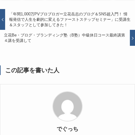
「年間1,000万PVプロブロガー立花岳志のブログ＆SNS超入門！ 情
報発信で人生を劇的に変えるファーストステップセミナー」に受講生
＆スタッフとして参加してきた！
立花Be・ブログ・ブランディング塾（B塾）中級休日コース最終講第
４講を受講して
この記事を書いた人
でぐっち