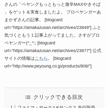
さんの「ペヤングもっともっと激辛MAXやきそば
」をゲット＆実食しましたよ。 プロペヤンガーあ
まかずさんの記事。 [blogcard
url=”https://amakazusan.net/archives/23849″] ふと
気づくともう１記事上がってました。さすがプロ
ペヤンガー(^_^;; [blogcard
url=”https://amakazusan.net/archives/23877″] 公式
サイトの情報は
こちら
。 [blogcard
url=”http://www.peyoung.co.jp/products/808/”]
クリックできる目次
ファミマ・サークルKサンクス 先行販売