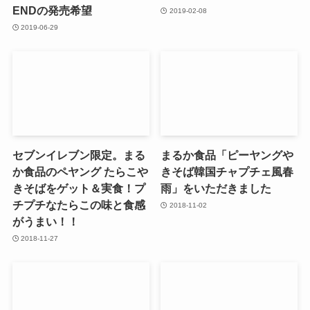
ENDの発売希望
2019-02-08
2019-06-29
セブンイレブン限定。まる
まるか食品「ピーヤングや
か食品のペヤング たらこや
きそば韓国チャプチェ風春
きそばをゲット＆実食！プ
雨」をいただきました
チプチなたらこの味と食感
2018-11-02
がうまい！！
2018-11-27