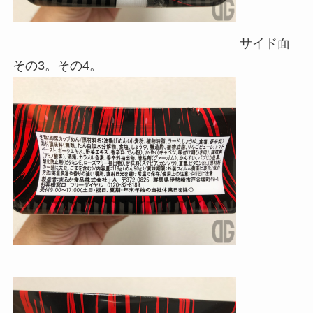
サイド面
その3。その4。