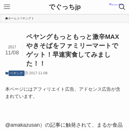
でぐっちjp
ホーム
ペヤング
ペヤングもっともっと激辛MAX
やきそばをファミリーマートで
2017
11/08
ゲット！早速実食してみまし
た！！
2017-11-08
ペヤング
本ページにはアフィリエイト広告、アドセンス広告が含
まれています。
@amakazusan）の記事に触発されて、まるか食品