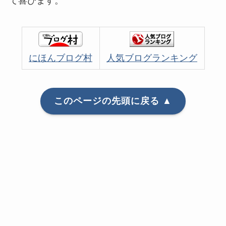
て喜びます。
にほんブログ村
人気ブログランキング
このページの先頭に戻る ▲