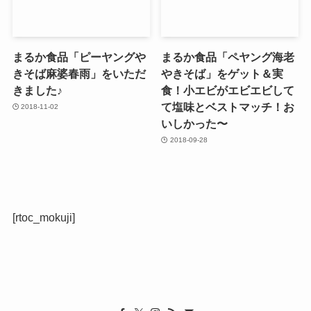
まるか食品「ピーヤングや
まるか食品「ペヤング海老
きそば麻婆春雨」をいただ
やきそば」をゲット＆実
きました♪
食！小エビがエビエビして
て塩味とベストマッチ！お
2018-11-02
いしかった〜
2018-09-28
[rtoc_mokuji]