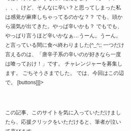
、、、けど、そんなに辛い？と思ってしまった私
は感覚が麻痺しちゃってるのかな？？ でも、頭か
ら湯気が出てきた。やっぱ辛いかも？ でもでも、
やっぱり言うほど辛いかなぁ…うーん。うーん。
と言っている間に食べ終わりました(^_^;; 一つだけ
言えるのは、「唐辛子系の辛いのが好きなら一度
は喰っておけ！」です。 チャレンジャーを募集し
ます。 ごちそうさまでした。 では、今回はこの辺
で。 [buttons]]]>
この記事、このサイトを気に入っていただけまし
たら、応援クリックをいただけると、筆者が泣い