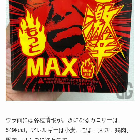
ウラ面には各種情報が。きになるカロリーは
549kcal。アレルギーは小麦、ごま、大豆、鶏肉、
豚肉、りんごに注意です。