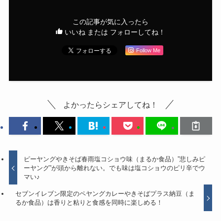
この記事が気に入ったら
いいね または フォローしてね！
Follow Me
よかったらシェアしてね！
ピーヤングやきそば春雨塩コショウ味（まるか食品）”悲しみピ
ーヤング”が頭から離れない。でも味は塩コショウのピリ辛でウ
マい♪
セブンイレブン限定のペヤングカレーやきそばプラス納豆（ま
るか食品）は香りと粘りと食感を同時に楽しめる！