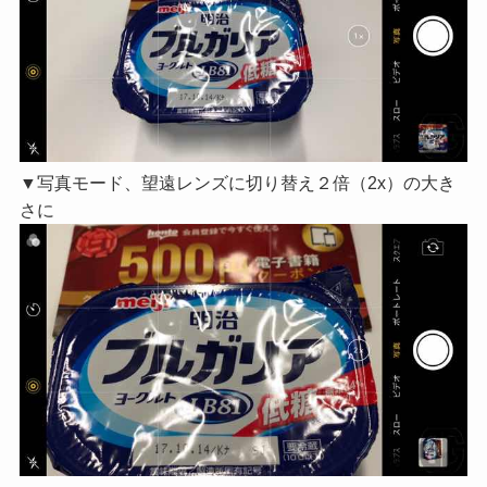
▼写真モード、望遠レンズに切り替え２倍（2x）の大き
さに