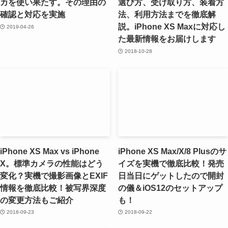
カを使い果たす。その理由の
選び方、受け取り方、装着方
確認と対応を実施
法、利用方法までを徹底解
説。iPhone XS Maxに対応し
2019-04-26
た最新情報をお届けします
2018-10-28
iPhone XS Max vs iPhone
iPhone XS Max/X/8 Plusのサ
X。標準カメラの性能はどう
イズを実機で徹底比較！発売
変化？実機で撮影画像とEXIF
日当日にゲットしたので開封
情報を徹底比較！被写界深度
の儀＆iOS12のセットアップ
の変更方法もご紹介
も！
2018-09-23
2018-09-22