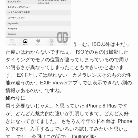
うーむ。ISO以外は主だっ
た違いはわからないですねぇ。 ISOそのものは撮影した
タイミングでモノの位置が違ってしまっているので周り
の明るさが異なってしまったことも大きいかと思いま
す。 EXIFとしては現れない、カメラレンズそのものの性
能が違うのか、EXIF Viewerアプリでは表示できない別の
情報があるのか、ですね。
終わりに
買う必要ないじゃん。と思っていた iPhone 8 Plus です
が、どんどん魅力的な違いが判明してきて、どんどん好
きになってきてました。 もちろん今年のド本命は iPhone
X ですが、入手するまでいろいろ試してみたいと思いま
す。 では、今回はこの辺で。 [buttons]]]>