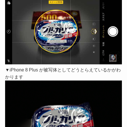
▼iPhone 8 Plus が被写体としてどうとらえているかがわ
かります