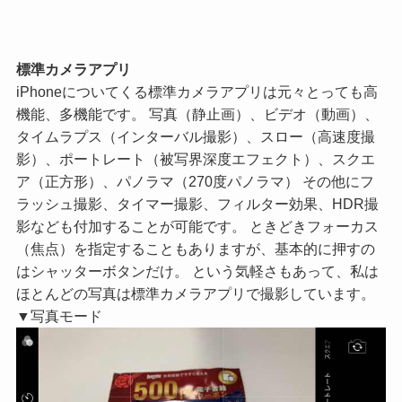
標準カメラアプリ
iPhoneについてくる標準カメラアプリは元々とっても高
機能、多機能です。 写真（静止画）、ビデオ（動画）、
タイムラプス（インターバル撮影）、スロー（高速度撮
影）、ポートレート（被写界深度エフェクト）、スクエ
ア（正方形）、パノラマ（270度パノラマ） その他にフ
ラッシュ撮影、タイマー撮影、フィルター効果、HDR撮
影なども付加することが可能です。 ときどきフォーカス
（焦点）を指定することもありますが、基本的に押すの
はシャッターボタンだけ。 という気軽さもあって、私は
ほとんどの写真は標準カメラアプリで撮影しています。
▼写真モード