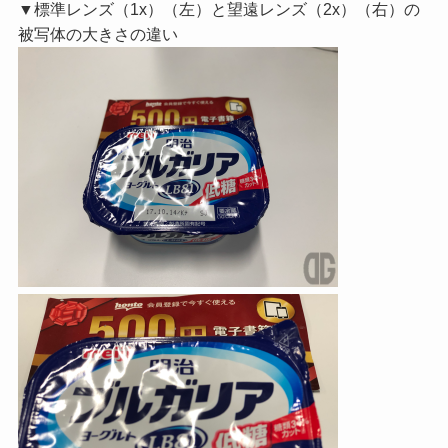
▼標準レンズ（1x）（左）と望遠レンズ（2x）（右）の
被写体の大きさの違い