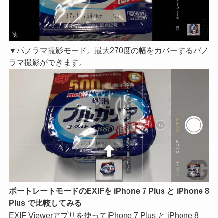
▼パノラマ撮影モード。最大270度の幅をカバーするパノ
ラマ撮影ができます。
ポートレートモードのEXIFを iPhone 7 Plus と iPhone 8
Plus で比較してみる
EXIF Viewerアプリを使ってiPhone 7 Plus と iPhone 8