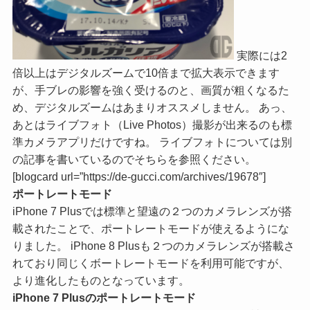
実際には2
倍以上はデジタルズームで10倍まで拡大表示できます
が、手ブレの影響を強く受けるのと、画質が粗くなるた
め、デジタルズームはあまりオススメしません。 あっ、
あとはライブフォト（Live Photos）撮影が出来るのも標
準カメラアプリだけですね。 ライブフォトについては別
の記事を書いているのでそちらを参照ください。
[blogcard url=”https://de-gucci.com/archives/19678″]
ポートレートモード
iPhone 7 Plusでは標準と望遠の２つのカメラレンズが搭
載されたことで、ポートレートモードが使えるようにな
りました。 iPhone 8 Plusも２つのカメラレンズが搭載さ
れており同じくボートレートモードを利用可能ですが、
より進化したものとなっています。
iPhone 7 Plusのポートレートモード