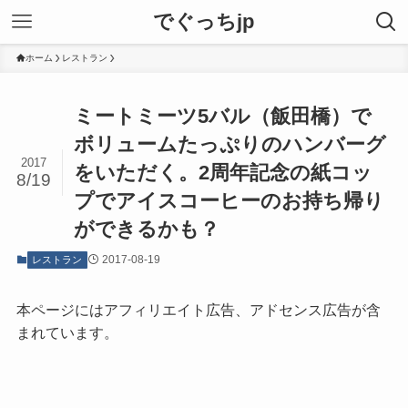
でぐっちjp
ホーム
レストラン
ミートミーツ5バル（飯田橋）で
ボリュームたっぷりのハンバーグ
2017
をいただく。2周年記念の紙コッ
8/19
プでアイスコーヒーのお持ち帰り
ができるかも？
2017-08-19
レストラン
本ページにはアフィリエイト広告、アドセンス広告が含
まれています。