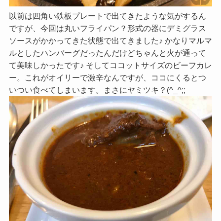
以前は四角い鉄板プレートで出てきたような気がするん
ですが、今回は丸いフライパン？形式の器にデミグラス
ソースがかかってきた状態で出てきました♪ かなりマルマ
ルとしたハンバーグだったんだけどちゃんと火が通って
て美味しかったです♪ そしてココットサイズのビーフカレ
ー。これがオイリーで激辛なんですが、ココにくるとつ
いつい食べてしまいます。まさにヤミツキ？(^_^;;