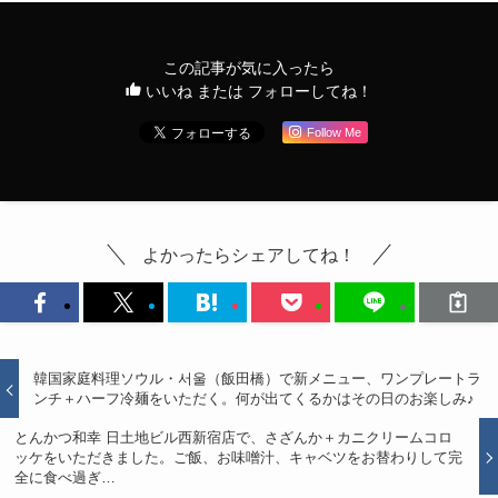
この記事が気に入ったら
いいね または フォローしてね！
Follow Me
よかったらシェアしてね！
韓国家庭料理ソウル・서울（飯田橋）で新メニュー、ワンプレートラ
ンチ＋ハーフ冷麺をいただく。何が出てくるかはその日のお楽しみ♪
とんかつ和幸 日土地ビル西新宿店で、さざんか＋カニクリームコロ
ッケをいただきました。ご飯、お味噌汁、キャベツをお替わりして完
全に食べ過ぎ…