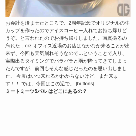
お会計を済ませたところで、2周年記念でオリジナルの牛
カップを作ったのでアイスコーヒー入れてお持ち帰りど
うぞ。と言われたのでお持ち帰りしました。写真撮るの
忘れた…orz オフィス近場のお店はなかなか来ることが出
来ず、今回も天気崩れそうなので…ということで入り、
実際出るタイミングでパラパラと雨が降ってきてしまっ
たんですが、前回もそんな感じだったのを思い出しまし
た。 今度はいつ来れるかわからないけど、また来ま
す！！ では、今回はこの辺で。 [buttons]
ミートミーツ5バル はどこにあるの？