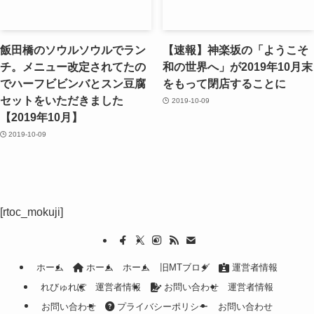
飯田橋のソウルソウルでラン
【速報】神楽坂の「ようこそ
チ。メニュー改定されてたの
和の世界へ」が2019年10月末
でハーフビビンバとスン豆腐
をもって閉店することに
セットをいただきました
2019-10-09
【2019年10月】
2019-10-09
[rtoc_mokuji]
ホーム
ホーム
ホーム
旧MTブログ
運営者情報
れびゅれぽ
運営者情報
お問い合わせ
運営者情報
お問い合わせ
プライバシーポリシー
お問い合わせ