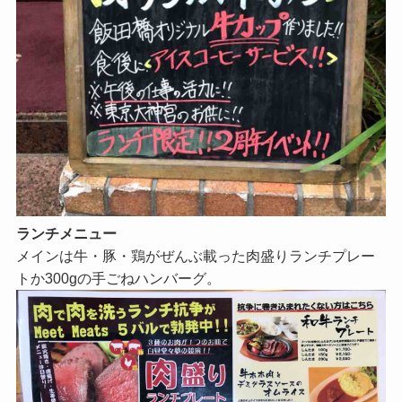
ランチメニュー
メインは牛・豚・鶏がぜんぶ載った肉盛りランチプレー
トか300gの手ごねハンバーグ。