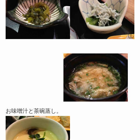
お味噌汁と茶碗蒸し。