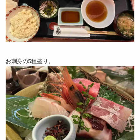
お刺身の5種盛り。