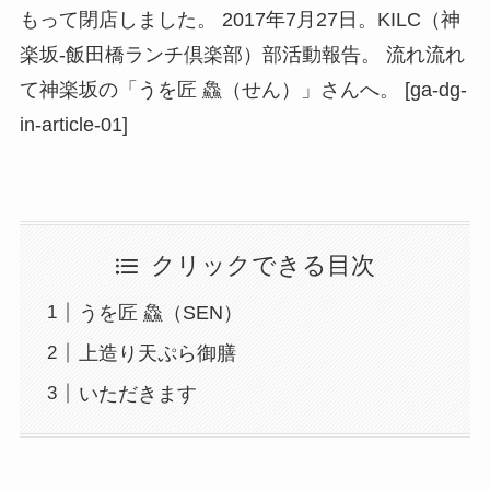
もって閉店しました。 2017年7月27日。KILC（神
楽坂-飯田橋ランチ倶楽部）部活動報告。 流れ流れ
て神楽坂の「うを匠 鱻（せん）」さんへ。 [ga-dg-
in-article-01]
クリックできる目次
うを匠 鱻（SEN）
上造り天ぷら御膳
いただきます