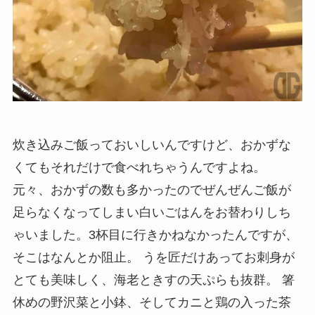
炊き込みご飯っておいしいんですけど、おかずな
くてもそれだけで食べれちゃうんですよね。
元々、おかずの数も多かったのでぜんぜんご飯が
足らなくなってしまい白いごはんをお替わりしち
ゃいました。3杯目に行きかねなかったんですが、
そこはなんとか阻止。 うを匠だけあってお刺身が
とても美味しく、海老ときすの天ぷらも抜群。 箸
休めの野沢菜と小鉢、そしてカニと鶏の入った茶