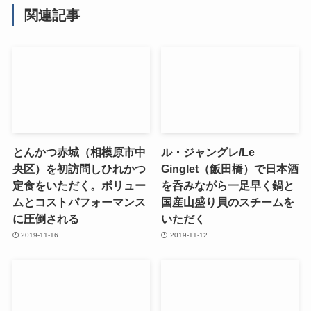
関連記事
とんかつ赤城（相模原市中
ル・ジャングレ/Le
央区）を初訪問しひれかつ
Ginglet（飯田橋）で日本酒
定食をいただく。ボリュー
を呑みながら一足早く鍋と
ムとコストパフォーマンス
国産山盛り貝のスチームを
に圧倒される
いただく
2019-11-16
2019-11-12