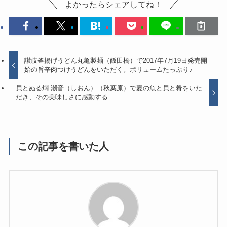
よかったらシェアしてね！
讃岐釜揚げうどん丸亀製麺（飯田橋）で2017年7月19日発売開
始の旨辛肉つけうどんをいただく。ボリュームたっぷり♪
貝とぬる燗 潮音（しおん）（秋葉原）で夏の魚と貝と肴をいた
だき、その美味しさに感動する
この記事を書いた人