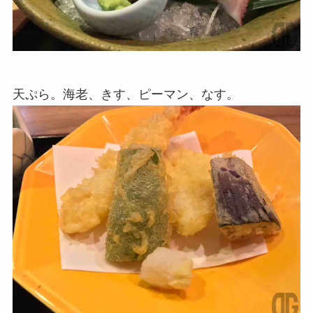
天ぷら。海老、きす、ピーマン、なす。