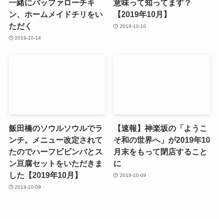
一緒にバッファローチキ
意味って知ってます？
ン、ホームメイドチリをい
【2019年10月】
ただく
2019-10-10
2019-10-14
飯田橋のソウルソウルでラ
【速報】神楽坂の「ようこ
ンチ。メニュー改定されて
そ和の世界へ」が2019年10
たのでハーフビビンバとス
月末をもって閉店すること
ン豆腐セットをいただきま
に
した【2019年10月】
2019-10-09
2019-10-09