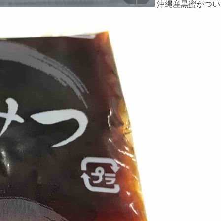
沖縄産黒蜜がつい