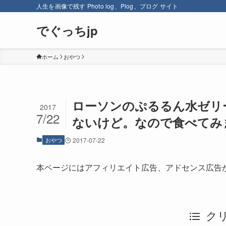
人生を画像で残す Photo log、Plog、プログ サイト
でぐっちjp
ホーム
おやつ
ローソンのぷるるん水ゼリ
2017
7/22
ないけど。なので食べてみ
おやつ
2017-07-22
本ページにはアフィリエイト広告、アドセンス広告
ク