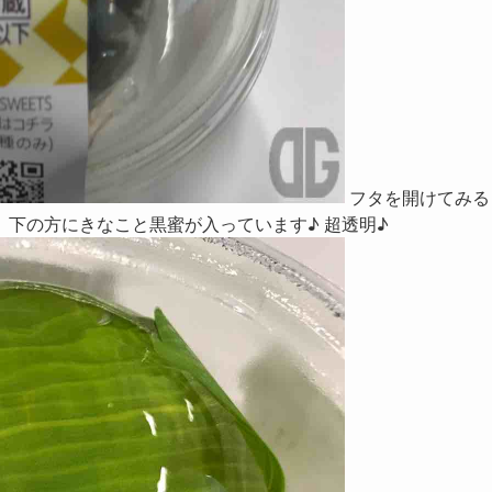
フタを開けてみる
下の方にきなこと黒蜜が入っています♪ 超透明♪