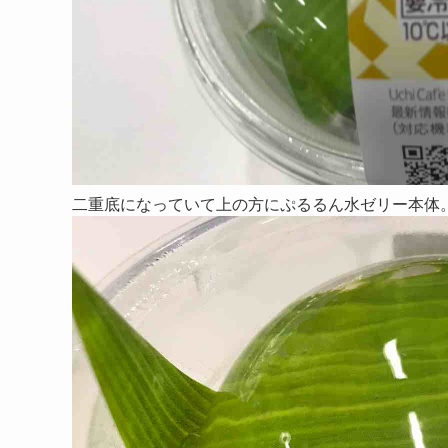
二重底になっていて上の方にぷるるん水ゼリー本体。