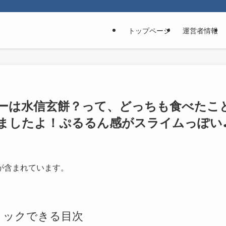
トップページ
運営者情報
ーは水信玄餅？って、どっちも食べたこ
ましたよ！ぷるるん感がスライムっぽい
が含まれています。
リックできる目次