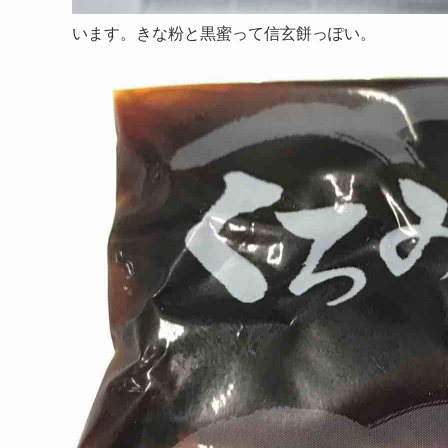
います。きな粉と黒蜜って信玄餅っぽい。