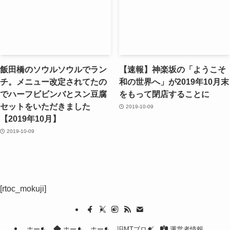
飯田橋のソウルソウルでラン
【速報】神楽坂の「ようこそ
チ。メニュー改定されてたの
和の世界へ」が2019年10月末
でハーフビビンバとスン豆腐
をもって閉店することに
セットをいただきました
2019-10-09
【2019年10月】
2019-10-09
[rtoc_mokuji]
ホーム
ホーム
ホーム
旧MTブログ
運営者情報