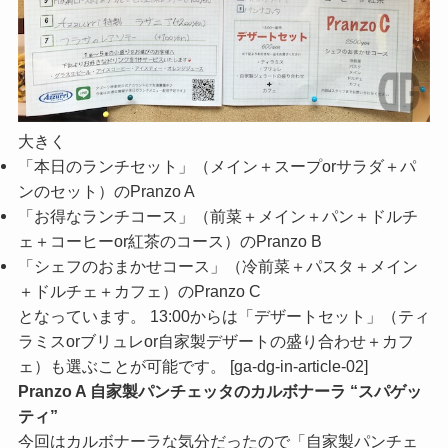
大きく
「本日のランチセット」（メイン＋スープorサラダ＋パ
ンのセット）のPranzo A
「お得なランチコース」（前菜＋メイン＋パン＋ドルチ
ェ＋コーヒーor紅茶のコース）のPranzo B
「シェフのおまかせコース」（冷前菜＋パスタ＋メイン
＋ドルチェ＋カフェ）のPranzo C
となっています。 13:00からは「デザートセット」（ティ
ラミスorブリュレor自家製デザートの盛り合わせ＋カフ
ェ）も選ぶことが可能です。 [ga-dg-in-article-02]
Pranzo A 自家製パンチェッタのカルボナーラ “スパゲッ
ティ”
今回はカルボナーラな気分だったので「自家製パンチェ