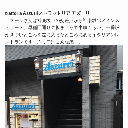
trattoria Azzurri／トラットリア アズーリ
アズーリさんは神楽坂下の交差点から神楽坂のメインス
トリート、早稲田通りの坂を上って中腹ぐらい、一番坂
がきついところを左に入ったところにあるイタリアンレ
ストランです。入り口はこんな感じ。