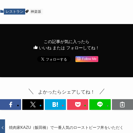
レストラン
神楽坂
この記事が気に入ったら
いいね または フォローしてね！
Follow Me
よかったらシェアしてね！
焼肉家KAZU（飯田橋）で一番人気のローストビーフ丼をいただく