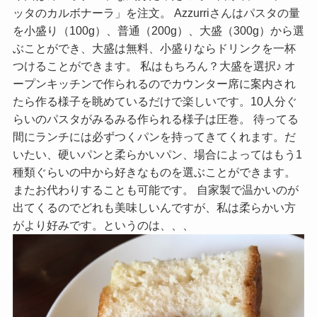
ッタのカルボナーラ」を注文。 Azzurriさんはパスタの量
を小盛り（100g）、普通（200g）、大盛（300g）から選
ぶことができ、大盛は無料、小盛りならドリンクを一杯
つけることができます。 私はもちろん？大盛を選択♪ オ
ープンキッチンで作られるのでカウンター席に案内され
たら作る様子を眺めているだけで楽しいです。10人分ぐ
らいのパスタがみるみる作られる様子は圧巻。 待ってる
間にランチには必ずつくパンを持ってきてくれます。だ
いたい、硬いパンと柔らかいパン、場合によってはもう1
種類ぐらいの中から好きなものを選ぶことができます。
またお代わりすることも可能です。 自家製で温かいのが
出てくるのでどれも美味しいんですが、私は柔らかい方
がより好みです。というのは、、、