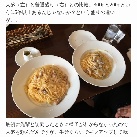
大盛（左）と普通盛り（右）との比較。300gと200gとい
う1.5倍以上あるんじゃないか？という盛りの違い
が、、、
最初に先輩と訪問したときに様子がわからなかったので
大盛を頼んだんですが、半分ぐらいでギブアップして残