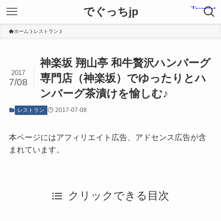
でぐっちjp
ホーム
レストラン
神楽坂 翔山亭 和牛贅沢ハンバーグ
2017
専門店（神楽坂）でゆったりとハ
7/08
ンバーグ茶漬けを愉しむ♪
2017-07-08
レストラン
本ページにはアフィリエイト広告、アドセンス広告が含
まれています。
クリックできる目次