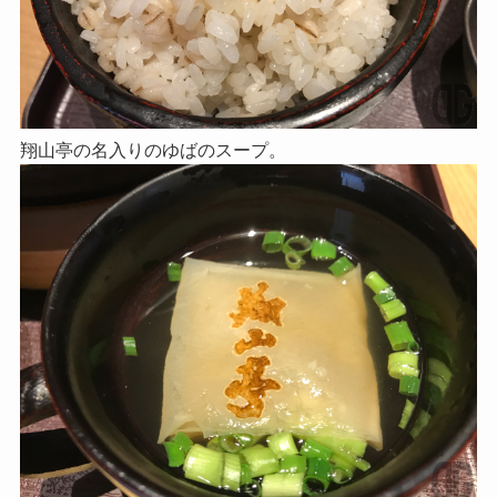
翔山亭の名入りのゆばのスープ。