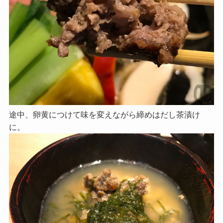
途中、卵黄につけて味を変えながら締めはだし茶漬け
に。