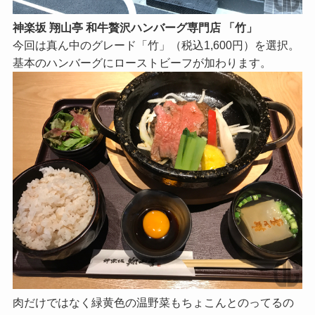
神楽坂 翔山亭 和牛贅沢ハンバーグ専門店 「竹」
今回は真ん中のグレード「竹」（税込1,600円）を選択。
基本のハンバーグにローストビーフが加わります。
肉だけではなく緑黄色の温野菜もちょこんとのってるの