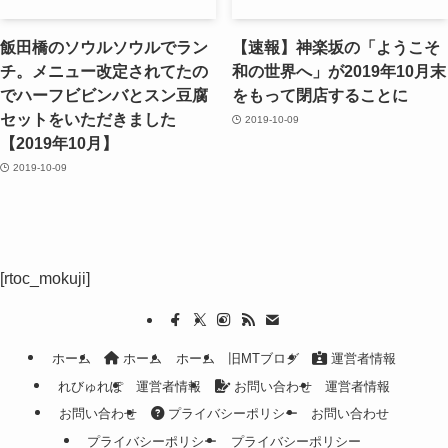
飯田橋のソウルソウルでラン
【速報】神楽坂の「ようこそ
チ。メニュー改定されてたの
和の世界へ」が2019年10月末
でハーフビビンバとスン豆腐
をもって閉店することに
セットをいただきました
2019-10-09
【2019年10月】
2019-10-09
[rtoc_mokuji]
ホーム
ホーム
ホーム
旧MTブログ
運営者情報
れびゅれぽ
運営者情報
お問い合わせ
運営者情報
お問い合わせ
プライバシーポリシー
お問い合わせ
プライバシーポリシー
プライバシーポリシー