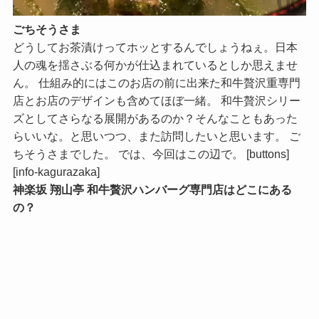
ごちそうさま
どうしてお茶漬けってホッとするんでしょうねぇ。日本
人の魂を揺さぶる何かが仕込まれているとしか思えませ
ん。 仕組み的にはこのお店の前に出来た和牛贅沢重専門
店とお店のデザインも含めてほぼ一緒。 和牛贅沢シリー
ズとしてさらなる展開があるのか？そんなこともあった
らいいな。と思いつつ、また訪問したいと思います。 ご
ちそうさまでした。 では、今回はこの辺で。 [buttons]
[info-kagurazaka]
神楽坂 翔山亭 和牛贅沢ハンバーグ専門店はどこにある
の？