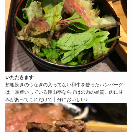
いただきます
超粗挽きのつなぎの入ってない和牛を使ったハンバーグ
は一頭買いしている翔山亭ならではの肉の品質。肉に甘
みがあってこれだけで十分においしい♪