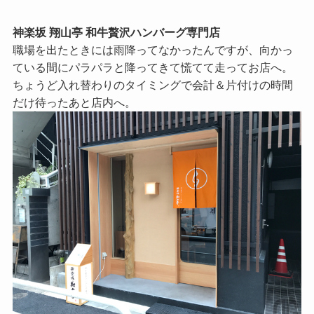
神楽坂 翔山亭 和牛贅沢ハンバーグ専門店
職場を出たときには雨降ってなかったんですが、向かっ
ている間にパラパラと降ってきて慌てて走ってお店へ。
ちょうど入れ替わりのタイミングで会計＆片付けの時間
だけ待ったあと店内へ。