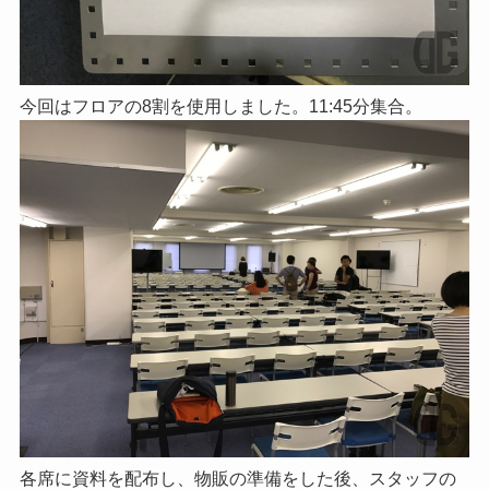
今回はフロアの8割を使用しました。11:45分集合。
各席に資料を配布し、物販の準備をした後、スタッフの