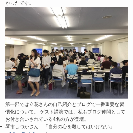
かったです。
第一部では立花さんの自己紹介とブログで一番重要な習
慣化について。 ゲスト講演では、私もブログ仲間として
お付き合いされている4名の方が登壇。
琴市しづかさん：「自分の心を殺してはいけない」