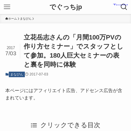
でぐっちjp
ホーム
まなびん
立花岳志さんの「月間100万PVの
作り方セミナー」でスタッフとし
2017
7/03
て参加。180人巨大セミナーの表
と裏を同時に体験
2017-07-03
まなびん
本ページにはアフィリエイト広告、アドセンス広告が含
まれています。
クリックできる目次