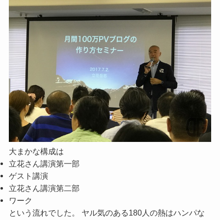
大まかな構成は
立花さん講演第一部
ゲスト講演
立花さん講演第二部
ワーク
という流れでした。 ヤル気のある180人の熱はハンパな