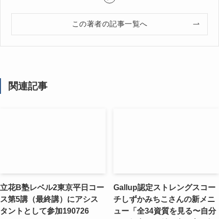
この著者の記事一覧へ
関連記事
立花B塾レベル2東京平日コー
Gallup認定ストレングスコー
ス第5講（最終講）にアシス
チしずかみちこさんの新メニ
タントとして参加190726
ュー「全34資質を見る〜自分