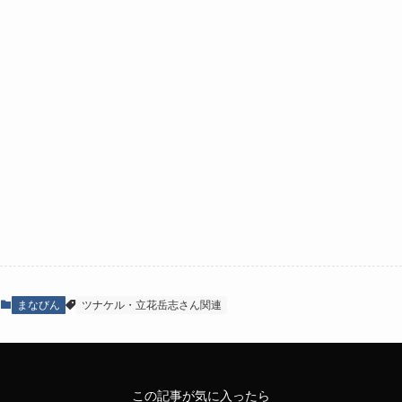
まなびん
ツナケル・立花岳志さん関連
この記事が気に入ったら