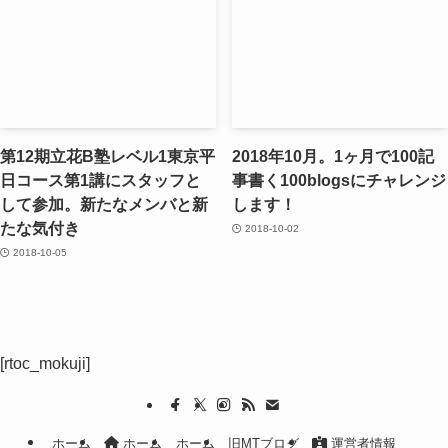
第12期立花B塾レベル1東京平
2018年10月。1ヶ月で100記
日コース第1講にスタッフと
事書く100blogsにチャレンジ
して参加。新たなメンバと新
します！
たな気付き
2018-10-02
2018-10-05
[rtoc_mokuji]
ホーム
ホーム
ホーム
旧MTブログ
運営者情報