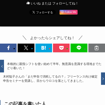
いいね または フォローしてね！
Follow Me
よかったらシェアしてね！
本格的に親指シフトを使い始めて半年。無意識を意識する境地までた
どり着いた！
木村聡子さんの「まだ申告で消耗してるの？」フリーランス向け確定
申告セミナーを受講し、目からウロコを落としてきました。
この記事を書いた人