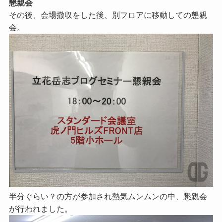
懇親会
その後、会場撤収をした後、別フロアに移動しての懇親
会。
半分ぐらい？の方が参加され熱気ムンムンの中、懇親会
が行われました。