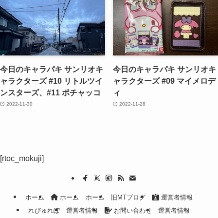
今日のキャラパキ サンリオキ
今日のキャラパキ サンリオキ
ャラクターズ #10 リトルツイ
ャラクターズ #09 マイメロデ
ンスターズ、#11 ポチャッコ
ィ
2022-11-30
2022-11-28
[rtoc_mokuji]
ホーム
ホーム
ホーム
旧MTブログ
運営者情報
れびゅれぽ
運営者情報
お問い合わせ
運営者情報