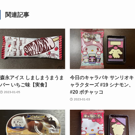
関連記事
森永アイス しましまうまうま
今日のキャラパキ サンリオキ
バー いちご味【実食】
ャラクターズ #19 シナモン、
#20 ポチャッコ
2023-01-05
2023-01-03