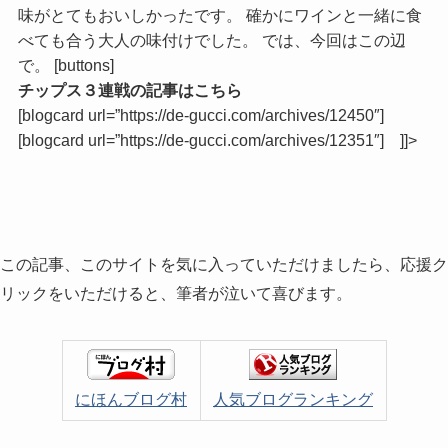
味がとてもおいしかったです。 確かにワインと一緒に食
べても合う大人の味付けでした。 では、今回はこの辺
で。 [buttons]
チップス３連戦の記事はこちら
[blogcard url=”https://de-gucci.com/archives/12450″]
[blogcard url=”https://de-gucci.com/archives/12351″] ]]>
この記事、このサイトを気に入っていただけましたら、応援ク
リックをいただけると、筆者が泣いて喜びます。
にほんブログ村
人気ブログランキング