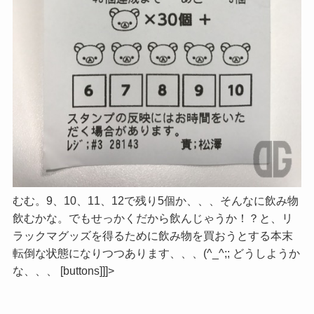
むむ。9、10、11、12で残り5個か、、、そんなに飲み物
飲むかな。でもせっかくだから飲んじゃうか！？と、リ
ラックマグッズを得るために飲み物を買おうとする本末
転倒な状態になりつつあります、、、(^_^;; どうしようか
な、、、 [buttons]]]>