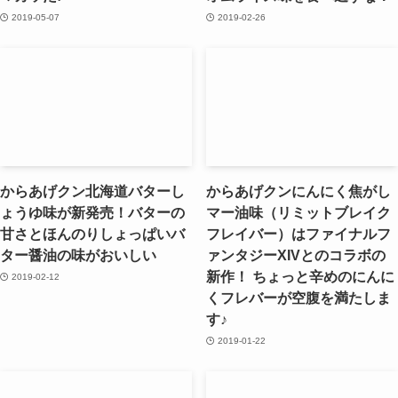
2019-05-07
2019-02-26
からあげクン北海道バターし
からあげクンにんにく焦がし
ょうゆ味が新発売！バターの
マー油味（リミットブレイク
甘さとほんのりしょっぱいバ
フレイバー）はファイナルフ
ター醤油の味がおいしい
ァンタジーXIVとのコラボの
新作！ ちょっと辛めのにんに
2019-02-12
くフレバーが空腹を満たしま
す♪
2019-01-22