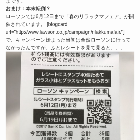
まです。
おまけ：本末転倒？
ローソンでは6月12日まで「春のリラックマフェア」が開
催されています。 [blogcard
url=”http://www.lawson.co.jp/campaign/rilakkumafair/”]
で、キャンベーン始まった当初は全然ローソンに行って
なかったんですが、ふとレシートを見て見ると、、、