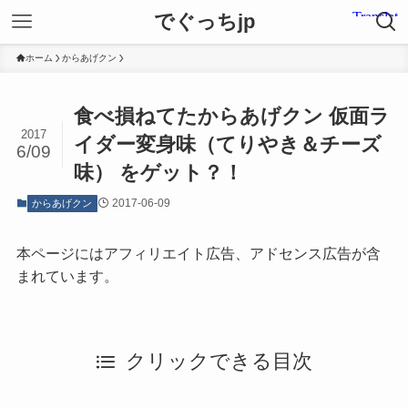
でぐっちjp
ホーム
からあげクン
食べ損ねてたからあげクン 仮面ラ
2017
イダー変身味（てりやき＆チーズ
6/09
味） をゲット？！
2017-06-09
からあげクン
本ページにはアフィリエイト広告、アドセンス広告が含
まれています。
クリックできる目次