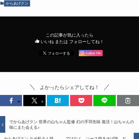
からあげクン
この記事が気に入ったら
いいね または フォローしてね！
Follow Me
よかったらシェアしてね！
でからあげクン 世界の山ちゃん監修 幻の手羽先味 復活！山ちゃんの
味にまた会える♪
からあげクン おそ松さん味、、、ではなく、ソース焼きそば味。お