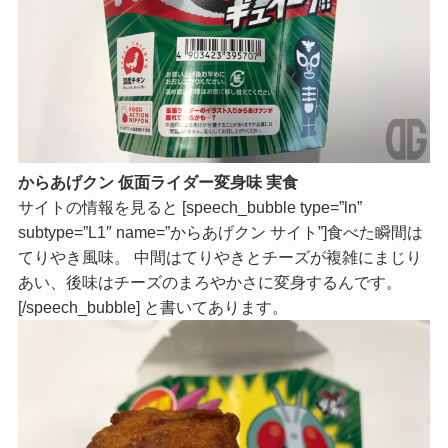
からあげクン 仮面ライダー変身味 実食
サイトの情報を見ると [speech_bubble type=”ln”
subtype=”L1″ name=”からあげクン サイト”]食べた瞬間は
てりやき風味。 中間はてりやきとチーズが複雑にまじり
あい、後味はチーズのまろやかさに変身するんです。
[/speech_bubble] と書いてあります。