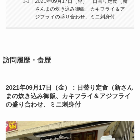
2021年09月17日（金）：日替り定食（新
さんまの炊き込み御飯、カキフライ＆ア
ジフライの盛り合わせ、ミニ刺身付
訪問履歴・食歴
2021年09月17日（金）：日替り定食（新さん
まの炊き込み御飯、カキフライ＆アジフライ
の盛り合わせ、ミニ刺身付