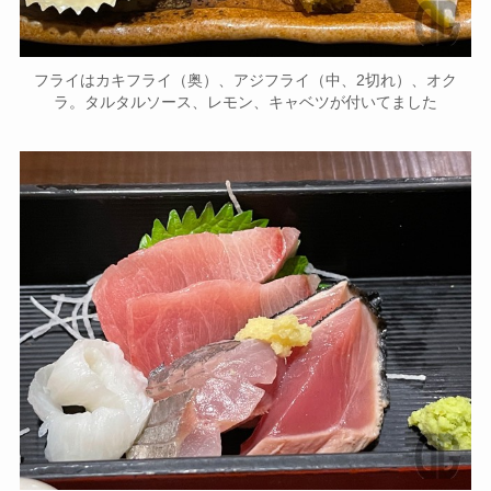
フライはカキフライ（奥）、アジフライ（中、2切れ）、オク
ラ。タルタルソース、レモン、キャベツが付いてました