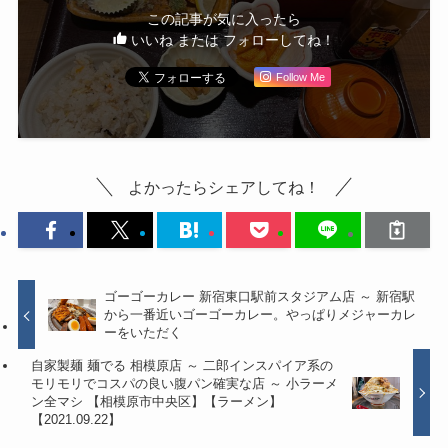
この記事が気に入ったら
いいね または フォローしてね！
Follow Me
よかったらシェアしてね！
ゴーゴーカレー 新宿東口駅前スタジアム店 ～ 新宿駅
から一番近いゴーゴーカレー。やっぱりメジャーカレ
ーをいただく
自家製麺 麺でる 相模原店 ～ 二郎インスパイア系の
モリモリでコスパの良い腹パン確実な店 ～ 小ラーメ
ン全マシ 【相模原市中央区】【ラーメン】
【2021.09.22】