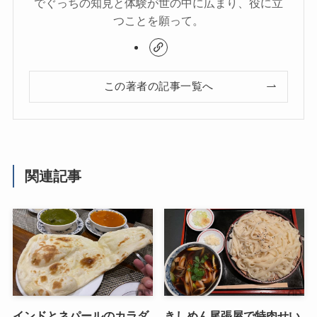
でぐっちの知見と体験が世の中に広まり、役に立
つことを願って。
この著者の記事一覧へ
関連記事
インドとネパールのカラダ
きしめん尾張屋で特肉せい