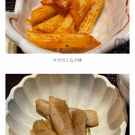
マカロニな小鉢