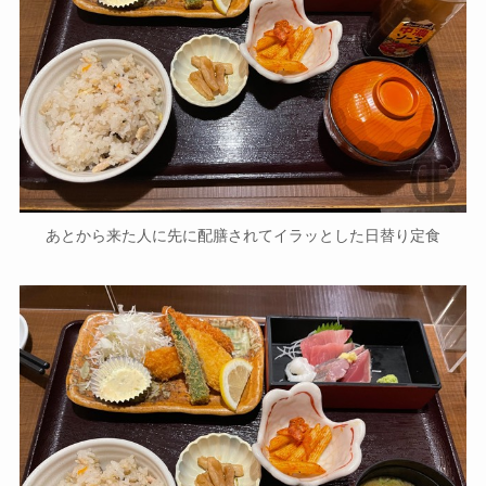
あとから来た人に先に配膳されてイラッとした日替り定食