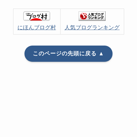
にほんブログ村
人気ブログランキング
このページの先頭に戻る ▲