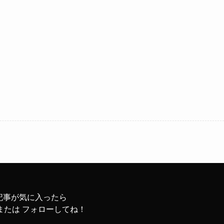
記事が気に入ったら
または フォローしてね！