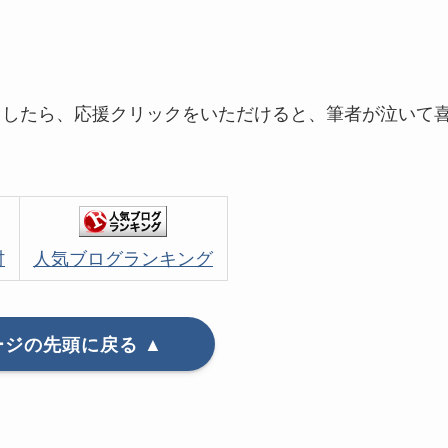
ましたら、応援クリックをいただけると、筆者が泣いて
村
人気ブログランキング
ージの先頭に戻る ▲