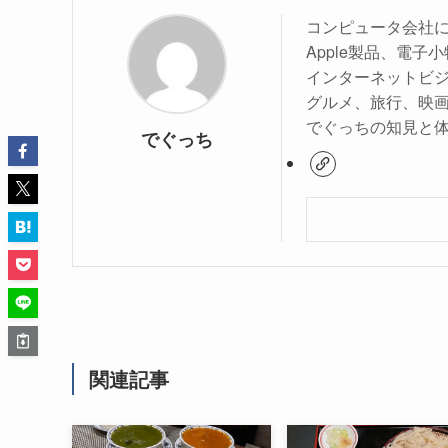
コンピュータ会社
Apple製品、電
インターネットビ
グルメ、旅行、映
でぐっちの知見と
でぐっち
関連記事