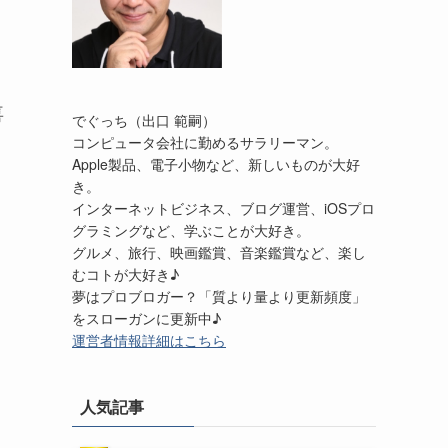
喜
でぐっち（出口 範嗣）
コンピュータ会社に勤めるサラリーマン。
Apple製品、電子小物など、新しいものが大好
き。
インターネットビジネス、ブログ運営、iOSプロ
グラミングなど、学ぶことが大好き。
グルメ、旅行、映画鑑賞、音楽鑑賞など、楽し
むコトが大好き♪
夢はプロブロガー？「質より量より更新頻度」
をスローガンに更新中♪
運営者情報詳細はこちら
人気記事