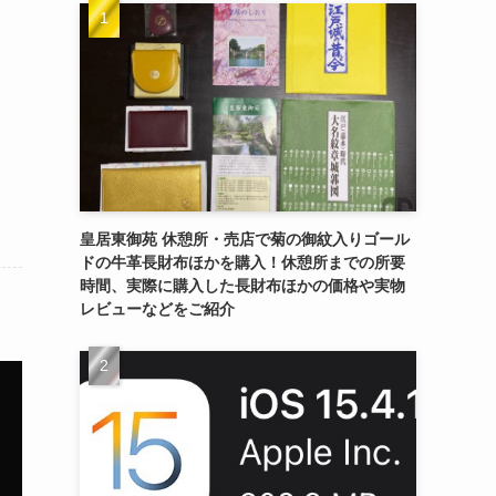
皇居東御苑 休憩所・売店で菊の御紋入りゴール
ドの牛革長財布ほかを購入！休憩所までの所要
時間、実際に購入した長財布ほかの価格や実物
レビューなどをご紹介