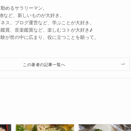
に勤めるサラリーマン。
子小物など、新しいものが大好き。
ジネス、ブログ運営など、学ぶことが大好き。
画鑑賞、音楽鑑賞など、楽しむコトが大好き♪
体験が世の中に広まり、役に立つことを願って。
この著者の記事一覧へ