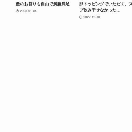
飯のお替りも自由で満腹満足
卵トッピングでいただく。
プ飲み干せなかった…
2023-01-04
2022-12-10