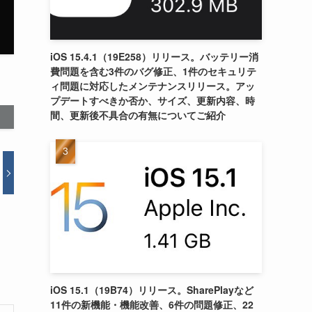
iOS 15.4.1（19E258）リリース。バッテリー消
費問題を含む3件のバグ修正、1件のセキュリテ
ィ問題に対応したメンテナンスリリース。アッ
プデートすべきか否か、サイズ、更新内容、時
間、更新後不具合の有無についてご紹介
iOS 15.1（19B74）リリース。SharePlayなど
11件の新機能・機能改善、6件の問題修正、22