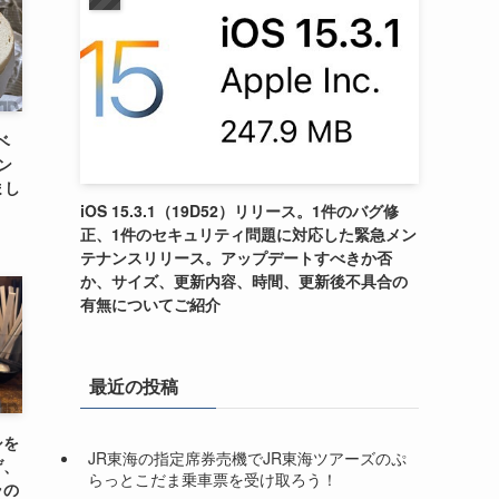
ベ
ン
まし
iOS 15.3.1（19D52）リリース。1件のバグ修
正、1件のセキュリティ問題に対応した緊急メン
テナンスリリース。アップデートすべきか否
か、サイズ、更新内容、時間、更新後不具合の
有無についてご紹介
最近の投稿
シを
JR東海の指定席券売機でJR東海ツアーズのぷ
げ、
らっとこだま乗車票を受け取ろう！
ラの