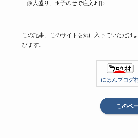
飯大盛り、玉子のせで注文♪ ]]>
この記事、このサイトを気に入っていただけ
びます。
にほんブログ
このペ