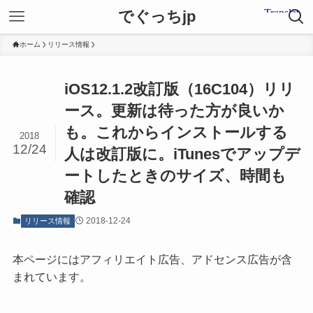
でぐっちjp
ホーム
リリース情報
iOS12.1.2改訂版（16C104）リリ
ース。更新は待った方が良いか
も。これからインストールする
2018
12/24
人は改訂版に。iTunesでアップデ
ートしたときのサイズ、時間も
確認
2018-12-24
リリース情報
本ページにはアフィリエイト広告、アドセンス広告が含
まれています。