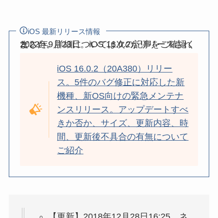
iOS 最新リリース情報
2022年9月23日。iOS 16.0.2がリリースされました。詳細については次の記事をご確認ください。
iOS 16.0.2（20A380）リリー
ス。5件のバグ修正に対応した新
機種、新OS向けの緊急メンテナ
ンスリリース。アップデートすべ
きか否か、サイズ、更新内容、時
間、更新後不具合の有無について
ご紹介
【更新】2018年12月28日16:25。ネ