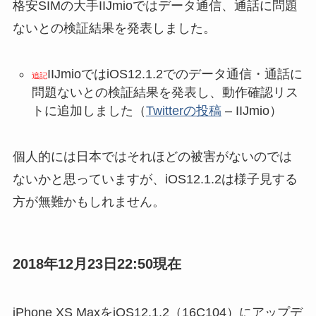
格安SIMの大手IIJmioではデータ通信、通話に問題
ないとの検証結果を発表しました。
IIJmioではiOS12.1.2でのデータ通信・通話に
追記
問題ないとの検証結果を発表し、動作確認リス
トに追加しました（
Twitterの投稿
– IIJmio）
個人的には日本ではそれほどの被害がないのでは
ないかと思っていますが、iOS12.1.2は様子見する
方が無難かもしれません。
2018年12月23日22:50現在
iPhone XS MaxをiOS12.1.2（16C104）にアップデ