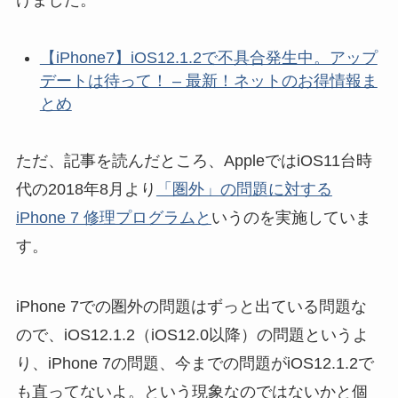
【iPhone7】iOS12.1.2で不具合発生中。アップ
デートは待って！ – 最新！ネットのお得情報ま
とめ
ただ、記事を読んだところ、AppleではiOS11台時
代の2018年8月より
「圏外」の問題に対する
iPhone 7 修理プログラムと
いうのを実施していま
す。
iPhone 7での圏外の問題はずっと出ている問題な
ので、iOS12.1.2（iOS12.0以降）の問題というよ
り、iPhone 7の問題、今までの問題がiOS12.1.2で
も直ってないよ。という現象なのではないかと個