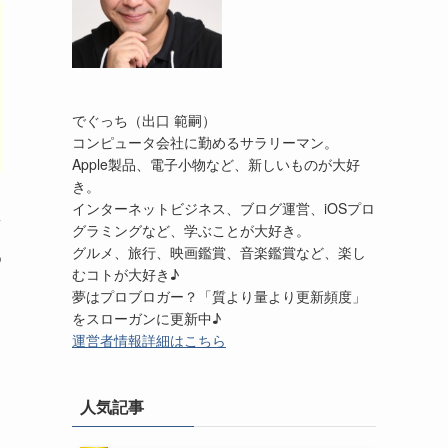
でぐっち（出口 範嗣）
コンピュータ会社に勤めるサラリーマン。
Apple製品、電子小物など、新しいものが大好
き。
インターネットビジネス、ブログ運営、iOSプロ
グラミングなど、学ぶことが大好き。
グルメ、旅行、映画鑑賞、音楽鑑賞など、楽し
め
むコトが大好き♪
夢はプロブロガー？「質より量より更新頻度」
をスローガンに更新中♪
運営者情報詳細はこちら
人気記事