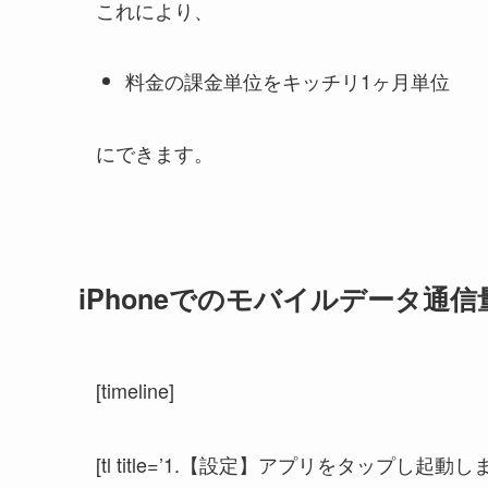
これにより、
料金の課金単位をキッチリ1ヶ月単位
にできます。
iPhoneでのモバイルデータ通
[timeline]
[tl title=’1.【設定】アプリをタップし起動しま