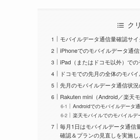
ク
モバイルデータ通信量確認サイ
iPhoneでのモバイルデータ
iPad（またはドコモ以外）で
ドコモでの先月の全体のモバイ
先月のモバイルデータ通信状況
Rakuten mini（Andro
Androidでのモバイルデー
楽天モバイルでのモバイルデ
毎月1日はモバイルデータ通信
確認＆プランの見直しを実施し