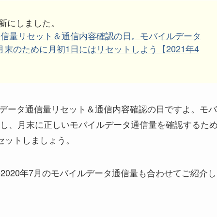
最新にしました。
通信量リセット＆通信内容確認の日。モバイルデータ
末のために月初1日にはリセットしよう【2021年4
イルデータ通信量リセット＆通信内容確認の日ですよ。モバ
し、月末に正しいモバイルデータ通信量を確認するた
セットしましょう。
ちの2020年7月のモバイルデータ通信量も合わせてご紹介し