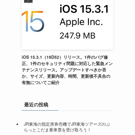
iOS 15.3.1（19D52）リリース。1件のバグ修
正、1件のセキュリティ問題に対応した緊急メン
テナンスリリース。アップデートすべきか否
か、サイズ、更新内容、時間、更新後不具合の
有無についてご紹介
最近の投稿
JR東海の指定席券売機でJR東海ツアーズのぷ
らっとこだま乗車票を受け取ろう！