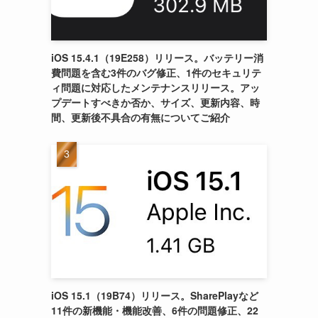
iOS 15.4.1（19E258）リリース。バッテリー消
費問題を含む3件のバグ修正、1件のセキュリテ
ィ問題に対応したメンテナンスリリース。アッ
プデートすべきか否か、サイズ、更新内容、時
間、更新後不具合の有無についてご紹介
iOS 15.1（19B74）リリース。SharePlayなど
11件の新機能・機能改善、6件の問題修正、22