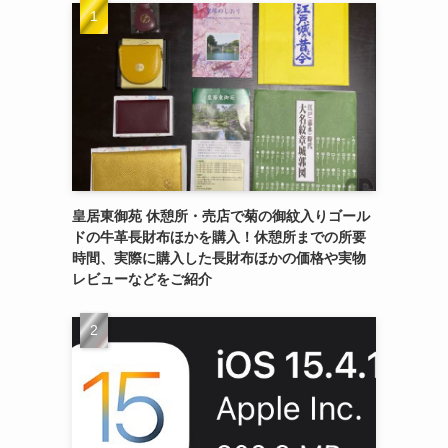
皇居東御苑 休憩所・売店で菊の御紋入りゴール
ドの牛革長財布ほかを購入！休憩所までの所要
時間、実際に購入した長財布ほかの価格や実物
レビューなどをご紹介