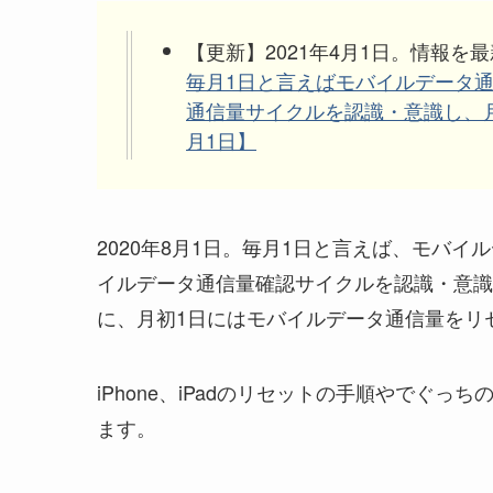
【更新】2021年4月1日。情報を
毎月1日と言えばモバイルデータ
通信量サイクルを認識・意識し、月
月1日】
2020年8月1日。毎月1日と言えば、モバ
イルデータ通信量確認サイクルを認識・意識
に、月初1日にはモバイルデータ通信量をリ
iPhone、iPadのリセットの手順やでぐっ
ます。