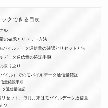
リックできる目次
クル
通信量の確認とリセット方法
のモバイルデータ通信量の確認とリセット方法
ルデータ通信量の確認手順
の振り返り
id／楽天モバイル）でのモバイルデータ通信量確認
タ通信量確認手順
ータ通信量確認
量リセット、毎月月末はモバイルデータ通信量
よう