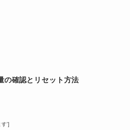
信量の確認とリセット方法
す’]