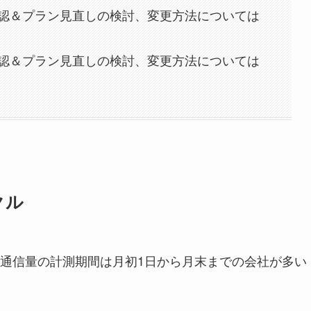
認＆プラン見直しの検討、変更方法については
認＆プラン見直しの検討、変更方法については
クル
通信量の計測期間は月初1日から月末までの会社が多い