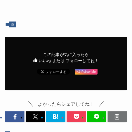
食
この記事が気に入ったら
いいね または フォローしてね！
Follow Me
よかったらシェアしてね！