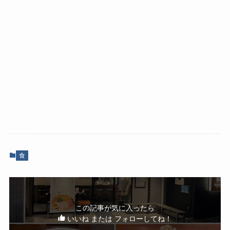
食
この記事が気に入ったら
いいね または フォローしてね！