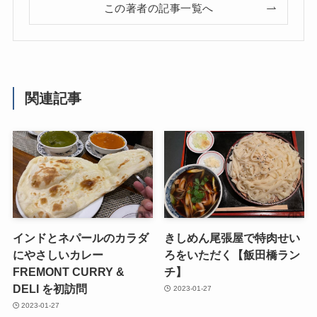
この著者の記事一覧へ
関連記事
インドとネパールのカラダ
きしめん尾張屋で特肉せい
にやさしいカレー
ろをいただく【飯田橋ラン
FREMONT CURRY &
チ】
DELI を初訪問
2023-01-27
2023-01-27