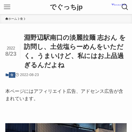
でぐっちjp
ホーム
食
淵野辺駅南口の淡麗拉麺 志おん を
訪問し、土佐塩らーめんをいただ
2022
8/23
く。うまいけど、私にはお上品過
ぎるんだよね
2022-08-23
食
本ページにはアフィリエイト広告、アドセンス広告が含
まれています。