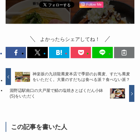
Follow Me
よかったらシェアしてね！
神楽坂の九頭龍蕎麦本店で季節のお蕎麦、すだち蕎麦
をいただく。大量のすだちは食べる派？食べない派？
淵野辺駅南口の大戸屋で鯖の塩焼きとばくだん小鉢
(S)をいただく
この記事を書いた人