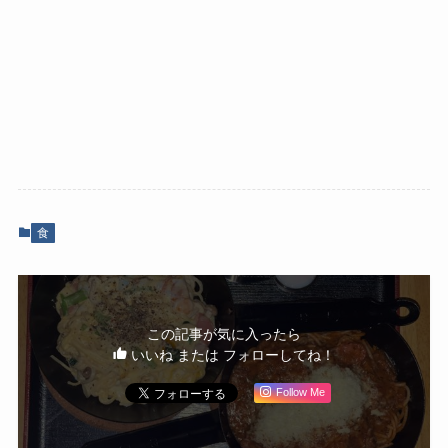
食
この記事が気に入ったら
いいね または フォローしてね！
Follow Me