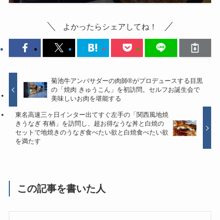
よかったらシェアしてね！
菊池牛アンバサダーの肉師®がプロデュースする目黒
の「焼肉 きゅうこん」を初訪問。セルフお誕生会で
美味しいお肉を堪能する
東名高速三ヶ日インター出てすぐ左手の「関西風地焼
きうなぎ 有栖」を訪問し、超お得なうな丼と白焼の
セットで地焼きのうなぎ食べたい欲と白焼食べたい欲
を満たす
この記事を書いた人