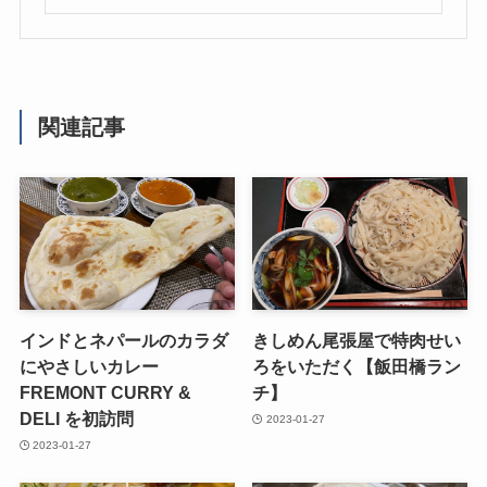
関連記事
インドとネパールのカラダ
きしめん尾張屋で特肉せい
にやさしいカレー
ろをいただく【飯田橋ラン
FREMONT CURRY &
チ】
DELI を初訪問
2023-01-27
2023-01-27