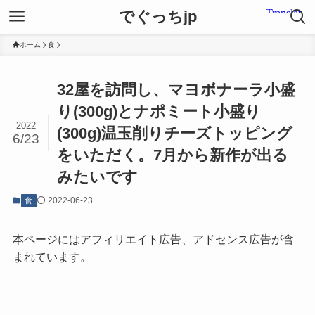
でぐっちjp
ホーム
食
32屋を訪問し、マヨボナーラ小盛
り(300g)とナポミート小盛り
2022
(300g)温玉削りチーズトッピング
6/23
をいただく。7月から新作が出る
みたいです
2022-06-23
食
本ページにはアフィリエイト広告、アドセンス広告が含
まれています。